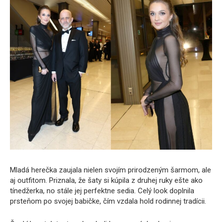
Mladá herečka zaujala nielen svojím prirodzeným šarmom, ale
aj outfitom. Priznala, že šaty si kúpila z druhej ruky ešte ako
tínedžerka, no stále jej perfektne sedia. Celý look doplnila
prsteňom po svojej babičke, čím vzdala hold rodinnej tradícii.