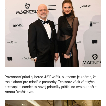
Pozornosť pútal aj herec Jiří Dvořák, o ktorom je známe, že
má slabosť pre mladšie partnerky. Tentoraz však všetkých
prekvapil – namiesto novej priateľky prišiel so svojou dcérou
Annou Dvořákovou.