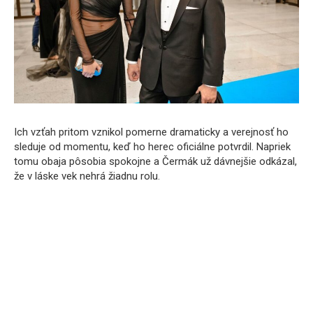
Ich vzťah pritom vznikol pomerne dramaticky a verejnosť ho
sleduje od momentu, keď ho herec oficiálne potvrdil. Napriek
tomu obaja pôsobia spokojne a Čermák už dávnejšie odkázal,
že v láske vek nehrá žiadnu rolu.