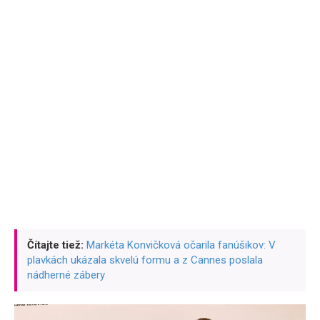
Čítajte tiež:
Markéta Konvičková očarila fanúšikov: V
plavkách ukázala skvelú formu a z Cannes poslala
nádherné zábery