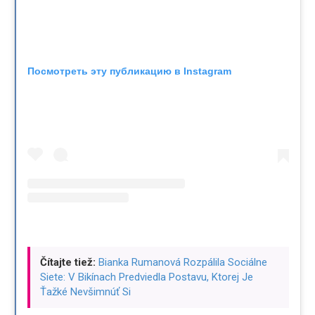
Посмотреть эту публикацию в Instagram
Čítajte tiež:
Bianka Rumanová Rozpálila Sociálne
Siete: V Bikínach Predviedla Postavu, Ktorej Je
Ťažké Nevšimnúť Si