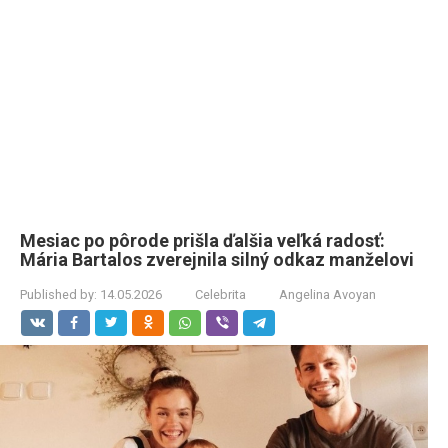
Mesiac po pôrode prišla ďalšia veľká radosť:
Mária Bartalos zverejnila silný odkaz manželovi
Published by:
14.05.2026
Celebrita
Angelina Avoyan