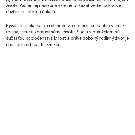
živote. Adrian jej následne verejne odkázal, že tie najkrajšie
chvíle ich ešte len čakajú.
Bývalá herečka sa po odchode zo šoubiznisu naplno venuje
rodine, viere a komunitnému životu. Spolu s manželom sú
súčasťou spoločenstva Milosť a práve pokojný rodinný život je
dnes pre nich najdôležitejší.