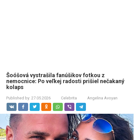
Šoóšová vystrašila fanúšikov fotkou z
nemocnice: Po veľkej radosti prišiel nečakaný
kolaps
Published by:
27.05.2026
Celebrita
Angelina Avoyan