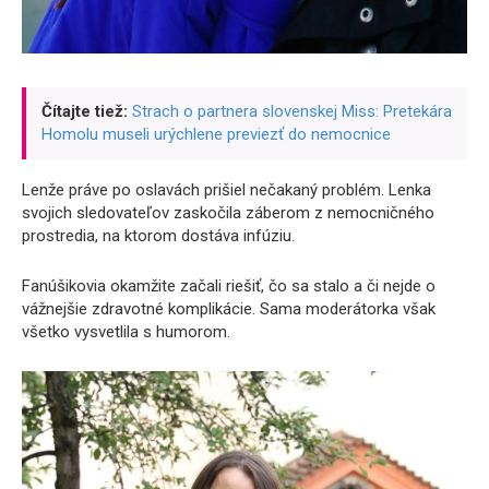
Čítajte tiež:
Strach o partnera slovenskej Miss: Pretekára
Homolu museli urýchlene previezť do nemocnice
Lenže práve po oslavách prišiel nečakaný problém. Lenka
svojich sledovateľov zaskočila záberom z nemocničného
prostredia, na ktorom dostáva infúziu.
Fanúšikovia okamžite začali riešiť, čo sa stalo a či nejde o
vážnejšie zdravotné komplikácie. Sama moderátorka však
všetko vysvetlila s humorom.