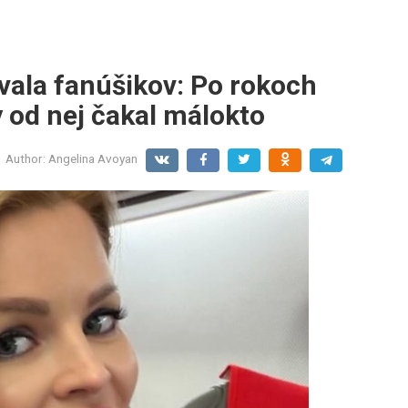
vala fanúšikov: Po rokoch
 od nej čakal málokto
Author:
Angelina Avoyan