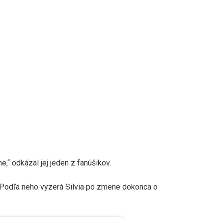
e,“ odkázal jej jeden z fanúšikov.
. Podľa neho vyzerá Silvia po zmene dokonca o