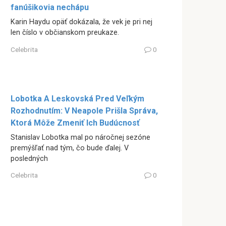
fanúšikovia nechápu
Karin Haydu opäť dokázala, že vek je pri nej
len číslo v občianskom preukaze.
Celebrita
0
Lobotka A Leskovská Pred Veľkým
Rozhodnutím: V Neapole Prišla Správa,
Ktorá Môže Zmeniť Ich Budúcnosť
Stanislav Lobotka mal po náročnej sezóne
premýšľať nad tým, čo bude ďalej. V
posledných
Celebrita
0