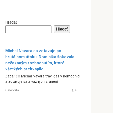
Hľadať
Hľadať
Michal Navara sa zotavuje po
brutálnom útoku: Dominika šokovala
nečakaným rozhodnutím, ktoré
všetkých prekvapilo
Zatiaľ čo Michal Navara trávi čas v nemocnici
a zotavuje sa z vážnych zranení,
Celebrita
0