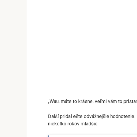
„Wau, máte to krásne, veľmi vám to pristan
Ďalší pridal ešte odvážnejšie hodnotenie
niekoľko rokov mladšie.