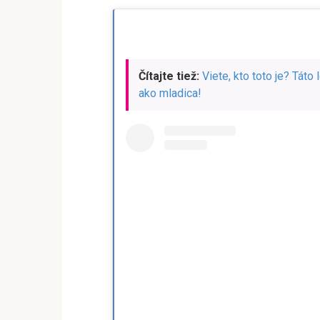
Čítajte tiež:
Viete, kto toto je? Táto
ako mladica!