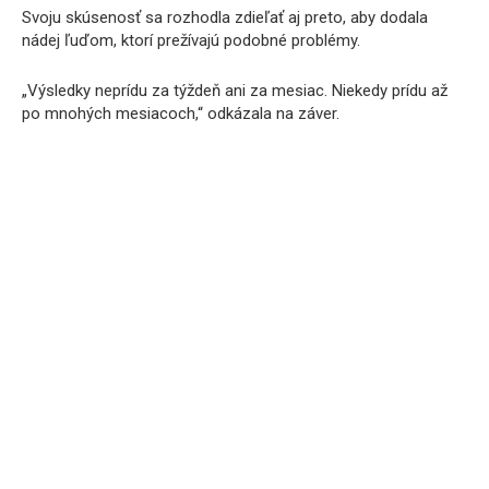
Svoju skúsenosť sa rozhodla zdieľať aj preto, aby dodala
nádej ľuďom, ktorí prežívajú podobné problémy.
„Výsledky neprídu za týždeň ani za mesiac. Niekedy prídu až
po mnohých mesiacoch,“ odkázala na záver.