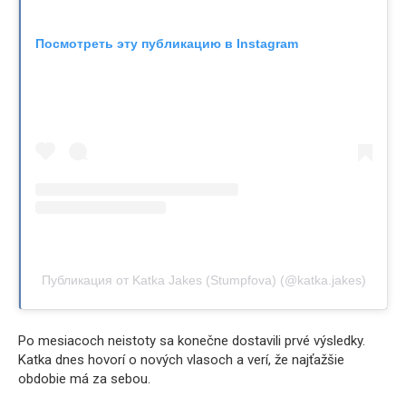
Посмотреть эту публикацию в Instagram
Публикация от Katka Jakes (Stumpfova) (@katka.jakes)
Po mesiacoch neistoty sa konečne dostavili prvé výsledky.
Katka dnes hovorí o nových vlasoch a verí, že najťažšie
obdobie má za sebou.