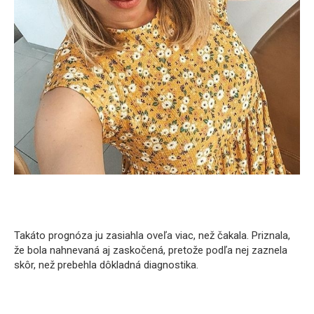
Takáto prognóza ju zasiahla oveľa viac, než čakala. Priznala,
že bola nahnevaná aj zaskočená, pretože podľa nej zaznela
skôr, než prebehla dôkladná diagnostika.