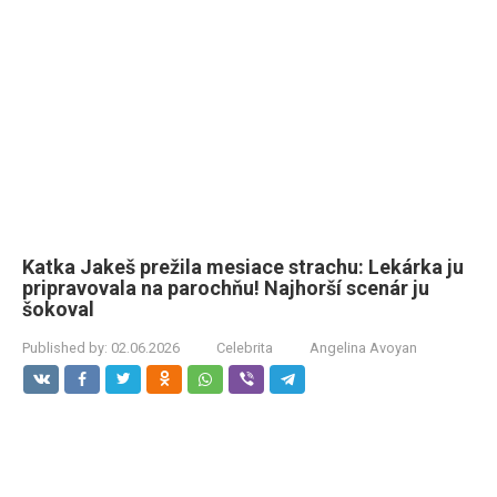
Katka Jakeš prežila mesiace strachu: Lekárka ju
pripravovala na parochňu! Najhorší scenár ju
šokoval
Published by:
02.06.2026
Celebrita
Angelina Avoyan