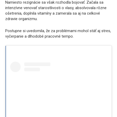
Namiesto rezignácie sa však rozhodla bojovať. Začala sa
intenzívne venovať starostlivosti o vlasy, absolvovala rôzne
ošetrenia, doplnila vitamíny a zamerala sa aj na celkové
zdravie organizmu.
Postupne si uvedomila, že za problémami mohol stáť aj stres,
vyčerpanie a dlhodobé pracovné tempo.