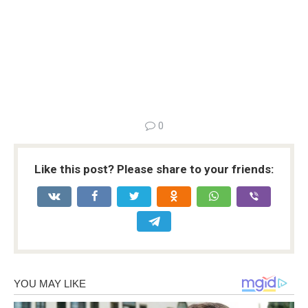
0
Like this post? Please share to your friends: