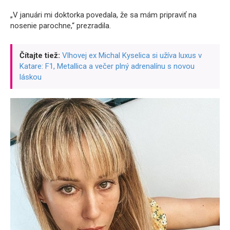
„V januári mi doktorka povedala, že sa mám pripraviť na
nosenie parochne,“ prezradila.
Čítajte tiež:
Vlhovej ex Michal Kyselica si užíva luxus v
Katare: F1, Metallica a večer plný adrenalínu s novou
láskou