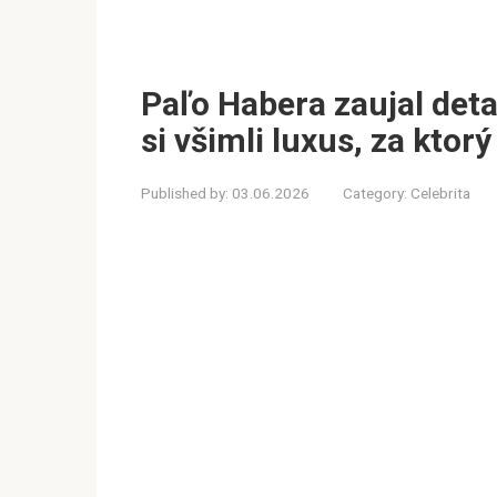
Paľo Habera zaujal det
si všimli luxus, za ktorý
Published by:
03.06.2026
Category:
Celebrita