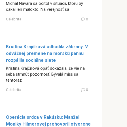
Michal Navara sa ocitol v situácii, ktorú by
čakal len málokto. Na verejnosť sa
Celebrita
0
Kristína Krajčírová odhodila zábrany: V
odvážnej premene na morskú pannu
rozpálila sociálne siete
Kristína Krajčírová opäť dokázala, že vie na
seba strhnúť pozornosť. Bývalá miss sa
tentoraz
Celebrita
0
Operácia srdca v Rakúsku: Manžel
Moniky Hilmerovej prehovoril otvorene