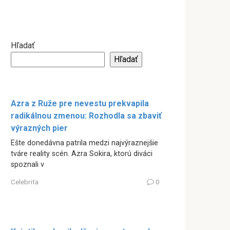
Hľadať
Hľadať
Azra z Ruže pre nevestu prekvapila
radikálnou zmenou: Rozhodla sa zbaviť
výrazných pier
Ešte donedávna patrila medzi najvýraznejšie
tváre reality scén. Azra Sokira, ktorú diváci
spoznali v
Celebrita
0