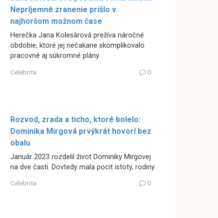
Nepríjemné zranenie prišlo v
najhoršom možnom čase
Herečka Jana Kolesárová prežíva náročné
obdobie, ktoré jej nečakane skomplikovalo
pracovné aj súkromné plány.
Celebrita
0
Rozvod, zrada a ticho, ktoré bolelo:
Dominika Mirgová prvýkrát hovorí bez
obalu
Január 2023 rozdelil život Dominiky Mirgovej
na dve časti. Dovtedy mala pocit istoty, rodiny
Celebrita
0