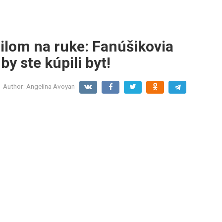
ailom na ruke: Fanúšikovia
 by ste kúpili byt!
Author:
Angelina Avoyan