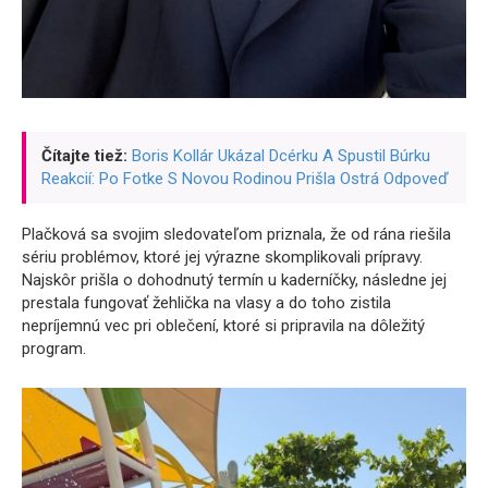
Čítajte tiež:
Boris Kollár Ukázal Dcérku A Spustil Búrku
Reakcií: Po Fotke S Novou Rodinou Prišla Ostrá Odpoveď
Plačková sa svojim sledovateľom priznala, že od rána riešila
sériu problémov, ktoré jej výrazne skomplikovali prípravy.
Najskôr prišla o dohodnutý termín u kaderníčky, následne jej
prestala fungovať žehlička na vlasy a do toho zistila
nepríjemnú vec pri oblečení, ktoré si pripravila na dôležitý
program.