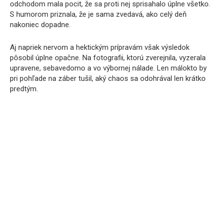
odchodom mala pocit, že sa proti nej sprisahalo úplne všetko.
S humorom priznala, že je sama zvedavá, ako celý deň
nakoniec dopadne.
Aj napriek nervom a hektickým prípravám však výsledok
pôsobil úplne opačne. Na fotografii, ktorú zverejnila, vyzerala
upravene, sebavedomo a vo výbornej nálade. Len málokto by
pri pohľade na záber tušil, aký chaos sa odohrával len krátko
predtým.