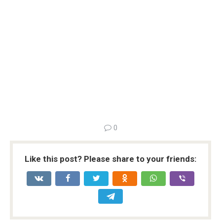
0
Like this post? Please share to your friends: