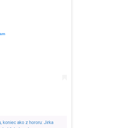
ram
, koniec ako z hororu: Jirka