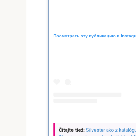
Посмотреть эту публикацию в Instag
Čítajte tiež:
Silvester ako z katalógu