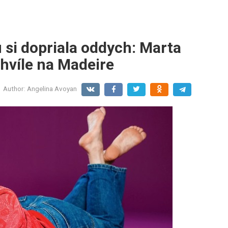
si dopriala oddych: Marta
chvíle na Madeire
Author:
Angelina Avoyan