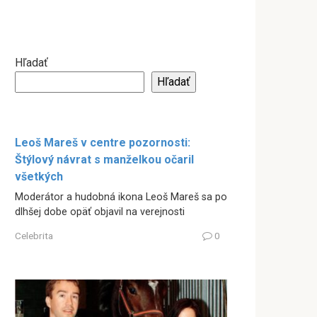
Hľadať
Hľadať
Leoš Mareš v centre pozornosti:
Štýlový návrat s manželkou očaril
všetkých
Moderátor a hudobná ikona Leoš Mareš sa po
dlhšej dobe opäť objavil na verejnosti
Celebrita
0