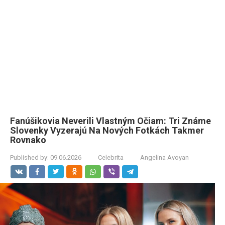
Fanúšikovia Neverili Vlastným Očiam: Tri Známe
Slovenky Vyzerajú Na Nových Fotkách Takmer
Rovnako
Published by:
09.06.2026
Celebrita
Angelina Avoyan