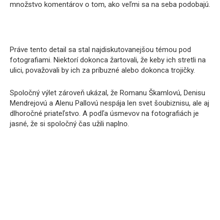
množstvo komentárov o tom, ako veľmi sa na seba podobajú.
Práve tento detail sa stal najdiskutovanejšou témou pod
fotografiami. Niektorí dokonca žartovali, že keby ich stretli na
ulici, považovali by ich za príbuzné alebo dokonca trojičky.
Spoločný výlet zároveň ukázal, že Romanu Škamlovú, Denisu
Mendrejovú a Alenu Pallovú nespája len svet šoubiznisu, ale aj
dlhoročné priateľstvo. A podľa úsmevov na fotografiách je
jasné, že si spoločný čas užili naplno.