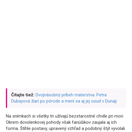
Čítajte tiež:
Dvojnásobný príbeh materstva: Petra
Dubayová žiari po pôrode a mení sa aj jej osud v Dunaji
Na snímkach si všetky tri užívajú bezstarostné chvíle pri mori.
Okrem dovolenkovej pohody však fanúšikov zaujala aj ich
forma. Štíhle postavy, upravený vzhľad a podobný štýl vyvolali