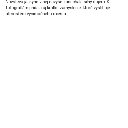
Návšteva jaskyne v nej navyše zanechala silný dojem. K
fotografiám pridala aj krátke zamyslenie, ktoré vystihuje
atmosféru výnimočného miesta.