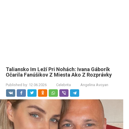
Taliansko Im Leží Pri Nohách: Ivana Gáborík
Očarila Fanúšikov Z Miesta Ako Z Rozprávky
Published by:
12.06.2026
Celebrita
Angelina Avoyan