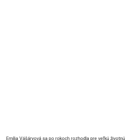
Emília Vášáryová sa po rokoch rozhodla pre veľkú životnú