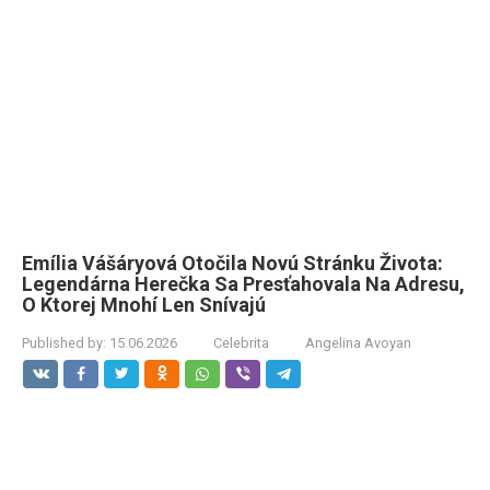
Emília Vášáryová Otočila Novú Stránku Života:
Legendárna Herečka Sa Presťahovala Na Adresu,
O Ktorej Mnohí Len Snívajú
Published by:
15.06.2026
Celebrita
Angelina Avoyan