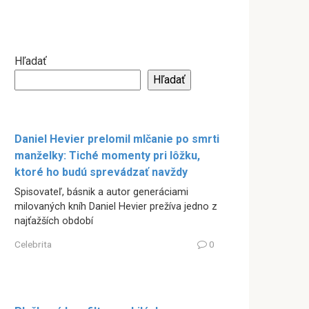
Hľadať
Hľadať
Daniel Hevier prelomil mlčanie po smrti
manželky: Tiché momenty pri lôžku,
ktoré ho budú sprevádzať navždy
Spisovateľ, básnik a autor generáciami
milovaných kníh Daniel Hevier prežíva jedno z
najťažších období
Celebrita
0