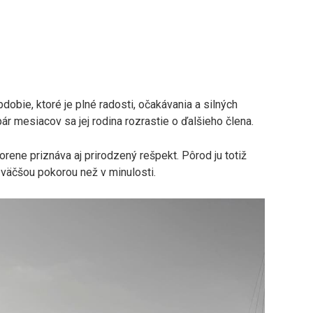
dobie, ktoré je plné radosti, očakávania a silných
ár mesiacov sa jej rodina rozrastie o ďalšieho člena.
orene priznáva aj prirodzený rešpekt. Pôrod ju totiž
 väčšou pokorou než v minulosti.