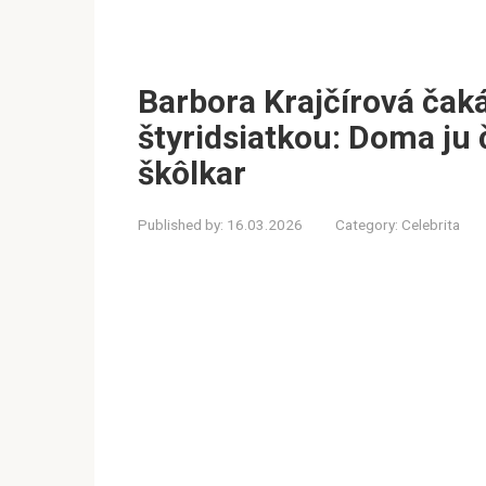
Barbora Krajčírová čak
štyridsiatkou: Doma ju
škôlkar
Published by:
16.03.2026
Category:
Celebrita