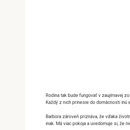
Rodina tak bude fungovať v zaujímavej zo
Každý z nich prinesie do domácnosti inú 
Barbora zároveň priznáva, že vďaka živo
inak. Má viac pokoja a uvedomuje si, že ni