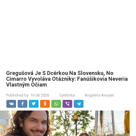
Gregušová Je S Dcérkou Na Slovensku, No
Cimarro Vyvoláva Otázniky: Fanúšikovia Neveria
Vlastným Očiam
Published by:
16.06.2026
Celebrita
Angelina Avoyan