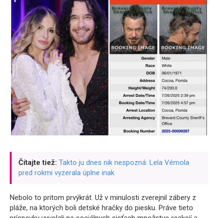
Čítajte tiež:
Takto ju dnes nik nespozná: Lela Vémola
pred rokmi vyzerala úplne inak
Nebolo to pritom prvýkrát. Už v minulosti zverejnil zábery z
pláže, na ktorých boli detské hračky do piesku. Práve tieto