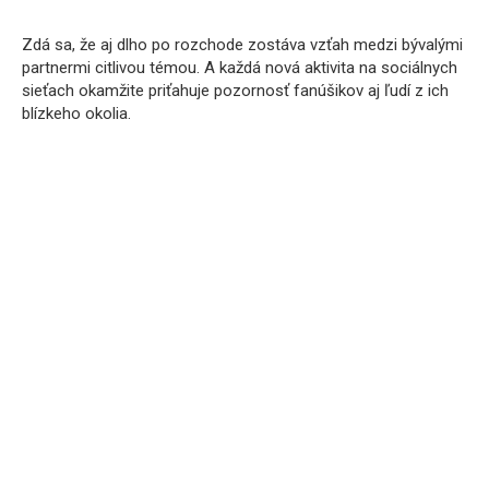
Zdá sa, že aj dlho po rozchode zostáva vzťah medzi bývalými
partnermi citlivou témou. A každá nová aktivita na sociálnych
sieťach okamžite priťahuje pozornosť fanúšikov aj ľudí z ich
blízkeho okolia.