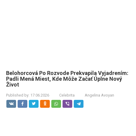
Belohorcová Po Rozvode Prekvapila Vyjadrením:
Padli Mená Miest, Kde Môže Začať Úplne Nový
Život
Published by:
17.06.2026
Celebrita
Angelina Avoyan