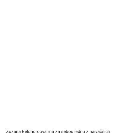
Zuzana Belohorcová má za sebou jednu z najväčších