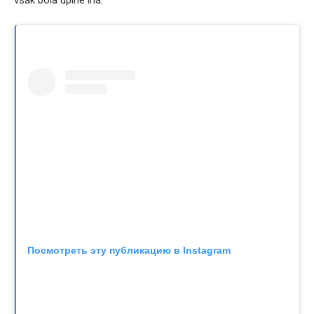
však bola úplne iná.
Посмотреть эту публикацию в Instagram