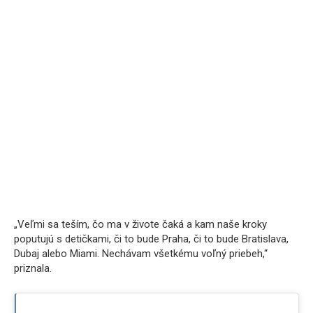
„Veľmi sa teším, čo ma v živote čaká a kam naše kroky
poputujú s detičkami, či to bude Praha, či to bude Bratislava,
Dubaj alebo Miami. Nechávam všetkému voľný priebeh,“
priznala.