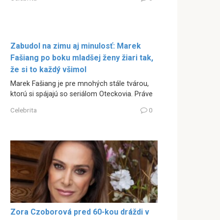
Zabudol na zimu aj minulosť: Marek
Fašiang po boku mladšej ženy žiari tak,
že si to každý všimol
Marek Fašiang je pre mnohých stále tvárou,
ktorú si spájajú so seriálom Oteckovia. Práve
Celebrita
0
Zora Czoborová pred 60-kou dráždi v