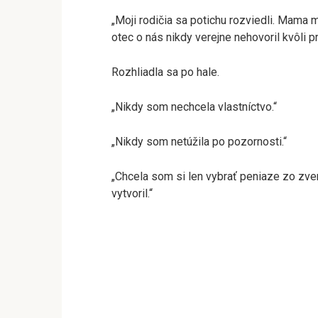
„Moji rodičia sa potichu rozviedli. Mama 
otec o nás nikdy verejne nehovoril kvôli p
Rozhliadla sa po hale.
„Nikdy som nechcela vlastníctvo.“
„Nikdy som netúžila po pozornosti.“
„Chcela som si len vybrať peniaze zo zve
vytvoril.“