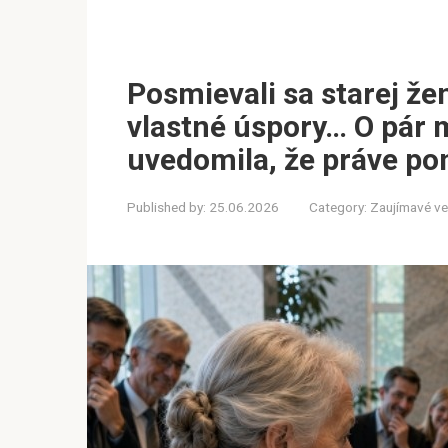
Posmievali sa starej že
vlastné úspory… O pár 
uvedomila, že práve pon
Published by:
25.06.2026
Category:
Zaujímavé ve