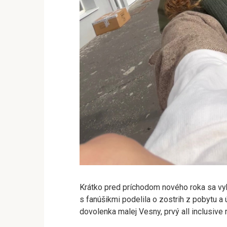
Krátko pred príchodom nového roka sa vyb
s fanúšikmi podelila o zostrih z pobytu a 
dovolenka malej Vesny, prvý all inclusive r