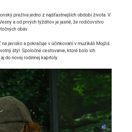
nský prežíva jedno z najšťastnejších období života. V
esny a od prvých týždňov je jasné, že rodičovstvo
ytočných obáv.
 na javisko a pokračuje v účinkovaní v muzikáli Mojžiš.
votný štýl. Spoločné cestovanie, ktoré bolo ich
aj do novej rodinnej kapitoly.