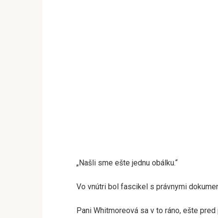
„Našli sme ešte jednu obálku.“
Vo vnútri bol fascikel s právnymi dokume
Pani Whitmoreová sa v to ráno, ešte pre