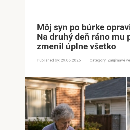
Môj syn po búrke opravi
Na druhý deň ráno mu po
zmenil úplne všetko
Published by:
29.06.2026
Category:
Zaujímavé ve