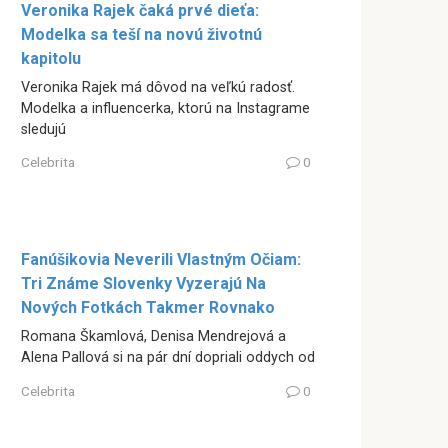
Veronika Rajek čaká prvé dieťa:
Modelka sa teší na novú životnú
kapitolu
Veronika Rajek má dôvod na veľkú radosť.
Modelka a influencerka, ktorú na Instagrame
sledujú
Celebrita
0
Fanúšikovia Neverili Vlastným Očiam:
Tri Známe Slovenky Vyzerajú Na
Nových Fotkách Takmer Rovnako
Romana Škamlová, Denisa Mendrejová a
Alena Pallová si na pár dní dopriali oddych od
Celebrita
0