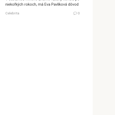
niekoľkých rokoch, má Eva Pavlíková dôvod
Celebrita
0