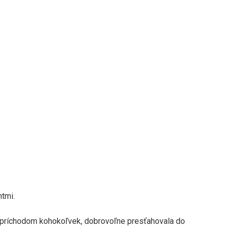
ntmi.
d príchodom kohokoľvek, dobrovoľne presťahovala do