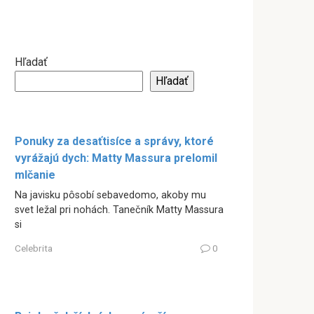
Hľadať
Hľadať
Ponuky za desaťtisíce a správy, ktoré
vyrážajú dych: Matty Massura prelomil
mlčanie
Na javisku pôsobí sebavedomo, akoby mu
svet ležal pri nohách. Tanečník Matty Massura
si
Celebrita
0