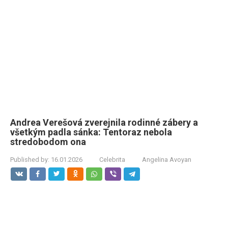
Andrea Verešová zverejnila rodinné zábery a
všetkým padla sánka: Tentoraz nebola
stredobodom ona
Published by:
16.01.2026
Celebrita
Angelina Avoyan