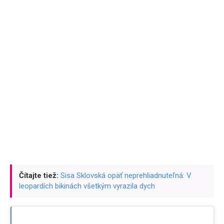
Čítajte tiež:
Sisa Sklovská opäť neprehliadnuteľná: V
leopardích bikinách všetkým vyrazila dych