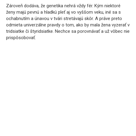
Zároveň dodáva, že genetika nehrá vždy fér. Kým niektoré
ženy majú pevnú a hladkú pleť aj vo vyššom veku, iné sa s
ochabnutím a únavou v tvári stretávajú skôr. A práve preto
odmieta univerzálne pravdy o tom, ako by mala žena vyzerať v
tridsiatke či štyridsiatke. Nechce sa porovnávať a už vôbec nie
prispôsobovať.