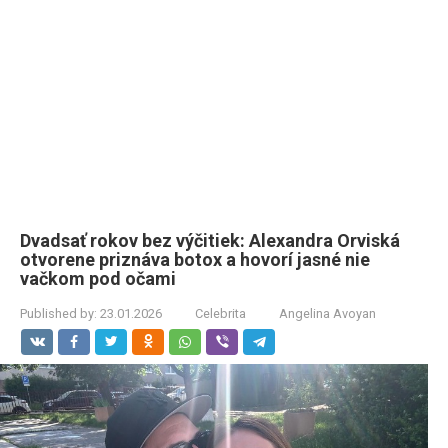
Dvadsať rokov bez výčitiek: Alexandra Orviská
otvorene priznáva botox a hovorí jasné nie
vačkom pod očami
Published by:
23.01.2026
Celebrita
Angelina Avoyan