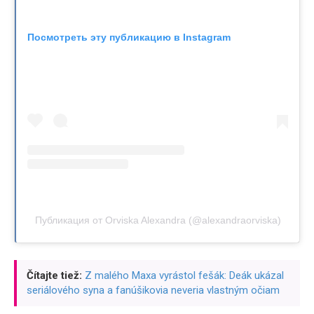
Посмотреть эту публикацию в Instagram
Публикация от Orviska Alexandra (@alexandraorviska)
Čítajte tiež:
Z malého Maxa vyrástol fešák: Deák ukázal
seriálového syna a fanúšikovia neveria vlastným očiam