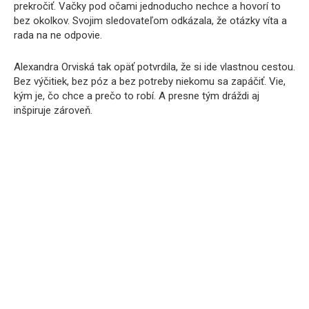
prekročiť. Vačky pod očami jednoducho nechce a hovorí to
bez okolkov. Svojim sledovateľom odkázala, že otázky víta a
rada na ne odpovie.
Alexandra Orviská tak opäť potvrdila, že si ide vlastnou cestou.
Bez výčitiek, bez póz a bez potreby niekomu sa zapáčiť. Vie,
kým je, čo chce a prečo to robí. A presne tým dráždi aj
inšpiruje zároveň.