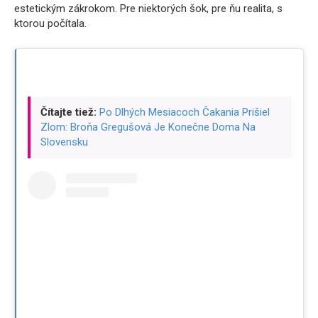
estetickým zákrokom. Pre niektorých šok, pre ňu realita, s
ktorou počítala.
Čítajte tiež:
Po Dlhých Mesiacoch Čakania Prišiel
Zlom: Broňa Gregušová Je Konečne Doma Na
Slovensku