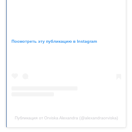
Посмотреть эту публикацию в Instagram
Публикация от Orviska Alexandra (@alexandraorviska)