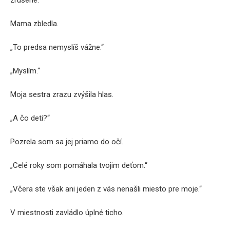
Mama zbledla.
„To predsa nemyslíš vážne.“
„Myslím.“
Moja sestra zrazu zvýšila hlas.
„A čo deti?“
Pozrela som sa jej priamo do očí.
„Celé roky som pomáhala tvojim deťom.“
„Včera ste však ani jeden z vás nenašli miesto pre moje.“
V miestnosti zavládlo úplné ticho.