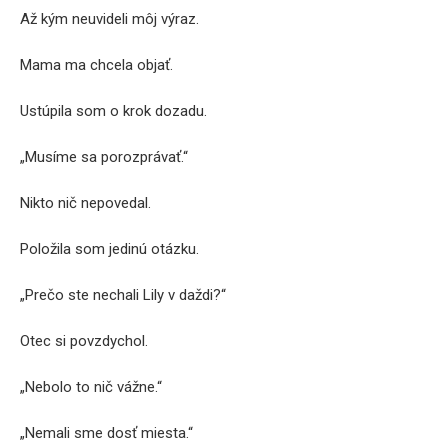
Až kým neuvideli môj výraz.
Mama ma chcela objať.
Ustúpila som o krok dozadu.
„Musíme sa porozprávať.“
Nikto nič nepovedal.
Položila som jedinú otázku.
„Prečo ste nechali Lily v daždi?“
Otec si povzdychol.
„Nebolo to nič vážne.“
„Nemali sme dosť miesta.“