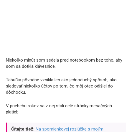
Niekoľko minút som sedela pred notebookom bez toho, aby
som sa dotkla klávesnice.
Tabuľka pôvodne vznikla len ako jednoduchý spôsob, ako
sledovať niekoľko účtov po tom, čo môj otec odišiel do
dôchodku.
V priebehu rokov sa z nej stali celé stránky mesačných
platieb.
Čítajte tiež:
Na spomienkovej rozlúčke s mojím