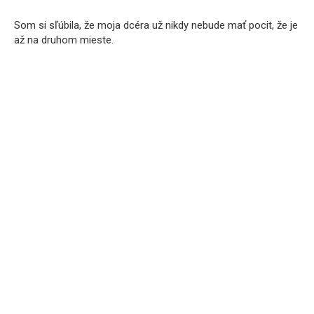
Som si sľúbila, že moja dcéra už nikdy nebude mať pocit, že je
až na druhom mieste.