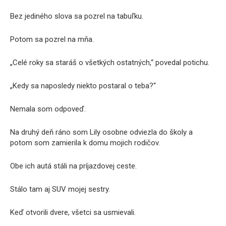
Bez jediného slova sa pozrel na tabuľku.
Potom sa pozrel na mňa.
„Celé roky sa staráš o všetkých ostatných,“ povedal potichu.
„Kedy sa naposledy niekto postaral o teba?“
Nemala som odpoveď.
Na druhý deň ráno som Lily osobne odviezla do školy a
potom som zamierila k domu mojich rodičov.
Obe ich autá stáli na príjazdovej ceste.
Stálo tam aj SUV mojej sestry.
Keď otvorili dvere, všetci sa usmievali.