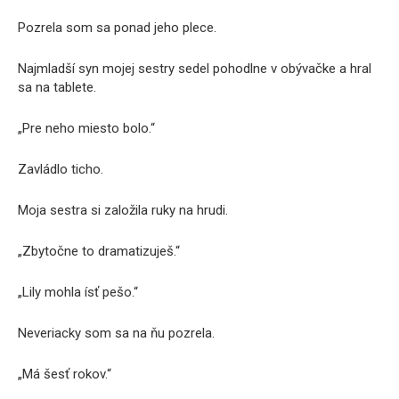
Pozrela som sa ponad jeho plece.
Najmladší syn mojej sestry sedel pohodlne v obývačke a hral
sa na tablete.
„Pre neho miesto bolo.“
Zavládlo ticho.
Moja sestra si založila ruky na hrudi.
„Zbytočne to dramatizuješ.“
„Lily mohla ísť pešo.“
Neveriacky som sa na ňu pozrela.
„Má šesť rokov.“