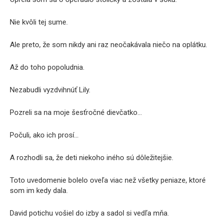
Nie kvôli tej sume.
Ale preto, že som nikdy ani raz neočakávala niečo na oplátku.
Až do toho popoludnia.
Nezabudli vyzdvihnúť Lily.
Pozreli sa na moje šesťročné dievčatko…
Počuli, ako ich prosí…
A rozhodli sa, že deti niekoho iného sú dôležitejšie.
Toto uvedomenie bolelo oveľa viac než všetky peniaze, ktoré
som im kedy dala.
David potichu vošiel do izby a sadol si vedľa mňa.