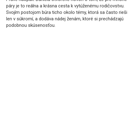
páry je to reálna a krásna cesta k vytúženému rodičovstvu.
Svojím postojom búra ticho okolo témy, ktorá sa často rieši
len v súkromí, a dodáva nádej ženám, ktoré si prechádzajú
podobnou skúsenosťou.