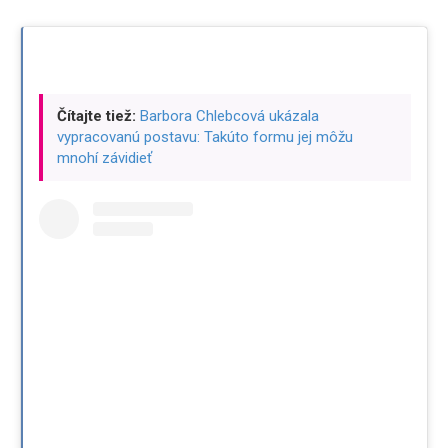
Čítajte tiež:
Barbora Chlebcová ukázala
vypracovanú postavu: Takúto formu jej môžu
mnohí závidieť