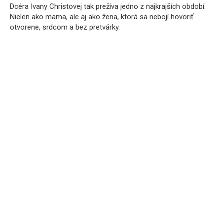
Dcéra Ivany Christovej tak prežíva jedno z najkrajších období.
Nielen ako mama, ale aj ako žena, ktorá sa nebojí hovoriť
otvorene, srdcom a bez pretvárky.