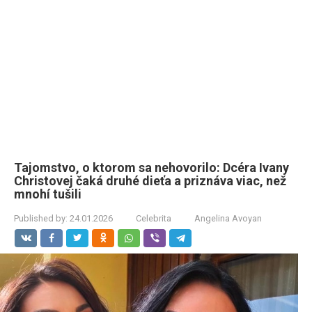
Tajomstvo, o ktorom sa nehovorilo: Dcéra Ivany
Christovej čaká druhé dieťa a priznáva viac, než
mnohí tušili
Published by:
24.01.2026
Celebrita
Angelina Avoyan