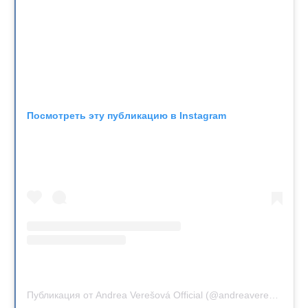
Посмотреть эту публикацию в Instagram
Публикация от Andrea Verešová Official (@andreaveresovaofficial)