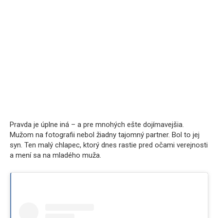
Pravda je úplne iná – a pre mnohých ešte dojímavejšia.
Mužom na fotografii nebol žiadny tajomný partner. Bol to jej
syn. Ten malý chlapec, ktorý dnes rastie pred očami verejnosti
a mení sa na mladého muža.