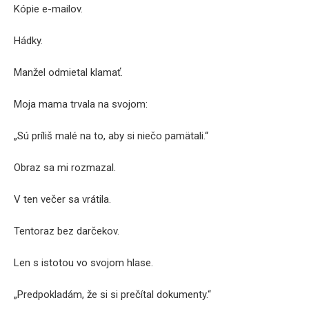
Kópie e-mailov.
Hádky.
Manžel odmietal klamať.
Moja mama trvala na svojom:
„Sú príliš malé na to, aby si niečo pamätali.“
Obraz sa mi rozmazal.
V ten večer sa vrátila.
Tentoraz bez darčekov.
Len s istotou vo svojom hlase.
„Predpokladám, že si si prečítal dokumenty.“