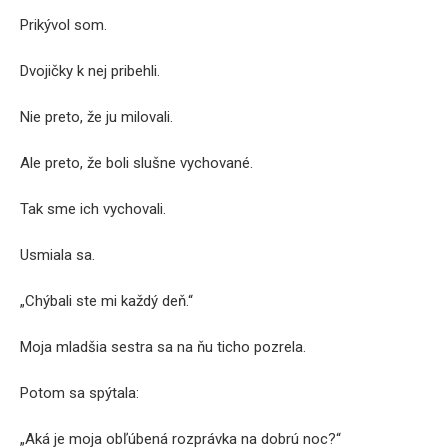
Prikývol som.
Dvojičky k nej pribehli.
Nie preto, že ju milovali.
Ale preto, že boli slušne vychované.
Tak sme ich vychovali.
Usmiala sa.
„Chýbali ste mi každý deň.“
Moja mladšia sestra sa na ňu ticho pozrela.
Potom sa spýtala:
„Aká je moja obľúbená rozprávka na dobrú noc?“