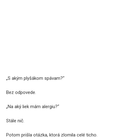
„S akým plyšákom spávam?“
Bez odpovede.
„Na aký liek mám alergiu?“
Stále nič.
Potom prišla otázka, ktorá zlomila celé ticho.