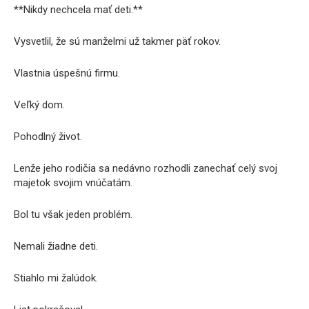
**Nikdy nechcela mať deti.**
Vysvetlil, že sú manželmi už takmer päť rokov.
Vlastnia úspešnú firmu.
Veľký dom.
Pohodlný život.
Lenže jeho rodičia sa nedávno rozhodli zanechať celý svoj
majetok svojim vnúčatám.
Bol tu však jeden problém.
Nemali žiadne deti.
Stiahlo mi žalúdok.