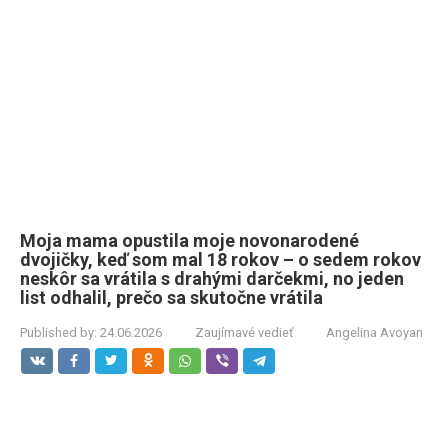
Moja mama opustila moje novonarodené
dvojičky, keď som mal 18 rokov – o sedem rokov
neskôr sa vrátila s drahými darčekmi, no jeden
list odhalil, prečo sa skutočne vrátila
Published by:
24.06.2026
Zaujímavé vedieť
Angelina Avoyan