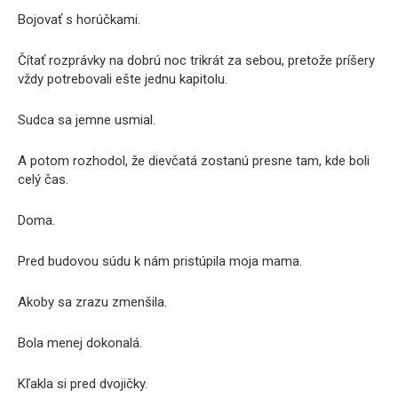
Bojovať s horúčkami.
Čítať rozprávky na dobrú noc trikrát za sebou, pretože príšery
vždy potrebovali ešte jednu kapitolu.
Sudca sa jemne usmial.
A potom rozhodol, že dievčatá zostanú presne tam, kde boli
celý čas.
Doma.
Pred budovou súdu k nám pristúpila moja mama.
Akoby sa zrazu zmenšila.
Bola menej dokonalá.
Kľakla si pred dvojičky.