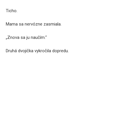
Ticho.
Mama sa nervózne zasmiala.
„Znova sa ju naučím.“
Druhá dvojička vykročila dopredu.