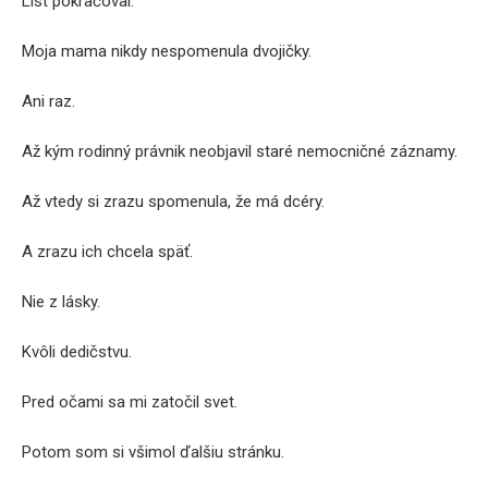
List pokračoval.
Moja mama nikdy nespomenula dvojičky.
Ani raz.
Až kým rodinný právnik neobjavil staré nemocničné záznamy.
Až vtedy si zrazu spomenula, že má dcéry.
A zrazu ich chcela späť.
Nie z lásky.
Kvôli dedičstvu.
Pred očami sa mi zatočil svet.
Potom som si všimol ďalšiu stránku.