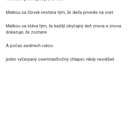
Matkou sa človek nestáva tým, že dieťa privedie na svet.
Matkou sa stáva tým, že každý obyčajný deň znova a znova
dokazuje, že zostane.
A počas siedmich rokov…
jeden vyčerpaný osemnásťročný chlapec nikdy neodišiel.