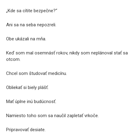
„Kde sa cítite bezpečne?“
Ani sa na seba nepozreli.
Obe ukázali na mňa.
Keď som mal osemnásť rokov, nikdy som neplánoval stať sa
otcom.
Chcel som študovať medicínu.
Obliekať si biely plášť.
Mať úplne inú budúcnosť.
Namiesto toho som sa naučil zapletať vrkoče.
Pripravovať desiate.