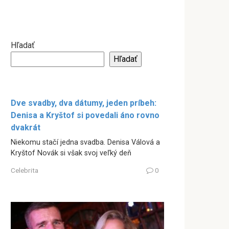
Hľadať
Hľadať
Dve svadby, dva dátumy, jeden príbeh:
Denisa a Kryštof si povedali áno rovno
dvakrát
Niekomu stačí jedna svadba. Denisa Válová a
Kryštof Novák si však svoj veľký deň
Celebrita
0