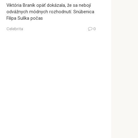
Viktória Braník opäť dokázala, že sa nebojí
odvážnych módnych rozhodnutí. Snúbenica
Filipa Sulíka počas
Celebrita
0