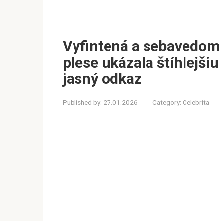
Vyfintená a sebavedom
plese ukázala štíhlejšiu
jasný odkaz
Published by:
27.01.2026
Category:
Celebrita