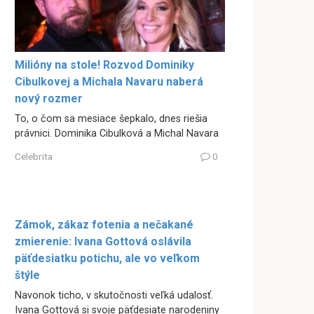
Milióny na stole! Rozvod Dominiky
Cibulkovej a Michala Navaru naberá
nový rozmer
To, o čom sa mesiace šepkalo, dnes riešia
právnici. Dominika Cibulková a Michal Navara
Celebrita
0
Zámok, zákaz fotenia a nečakané
zmierenie: Ivana Gottová oslávila
päťdesiatku potichu, ale vo veľkom
štýle
Navonok ticho, v skutočnosti veľká udalosť.
Ivana Gottová si svoje päťdesiate narodeniny