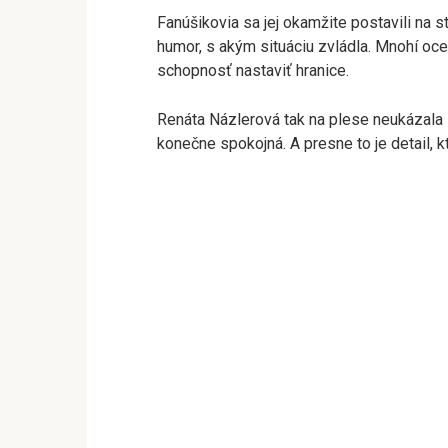
Fanúšikovia sa jej okamžite postavili na s
humor, s akým situáciu zvládla. Mnohí oce
schopnosť nastaviť hranice.
Renáta Názlerová tak na plese neukázala l
konečne spokojná. A presne to je detail, k