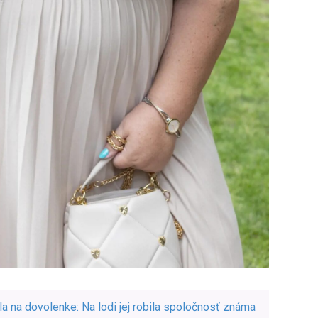
a na dovolenke: Na lodi jej robila spoločnosť známa