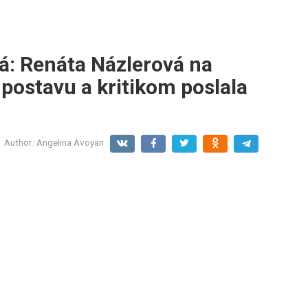
á: Renáta Názlerová na
 postavu a kritikom poslala
Author:
Angelina Avoyan