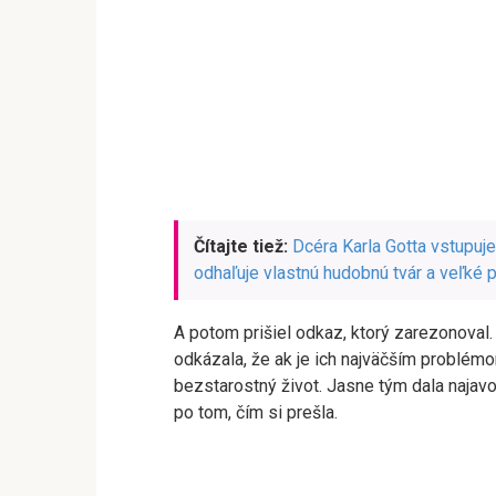
Čítajte tiež:
Dcéra Karla Gotta vstupuj
odhaľuje vlastnú hudobnú tvár a veľké 
A potom prišiel odkaz, ktorý zarezonoval. 
odkázala, že ak je ich najväčším problémo
bezstarostný život. Jasne tým dala najavo
po tom, čím si prešla.