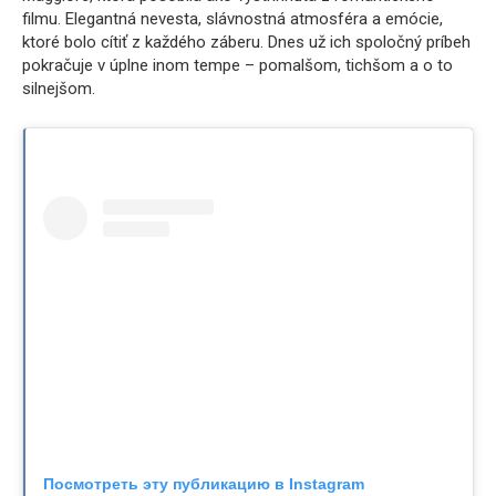
filmu. Elegantná nevesta, slávnostná atmosféra a emócie,
ktoré bolo cítiť z každého záberu. Dnes už ich spoločný príbeh
pokračuje v úplne inom tempe – pomalšom, tichšom a o to
silnejšom.
Посмотреть эту публикацию в Instagram