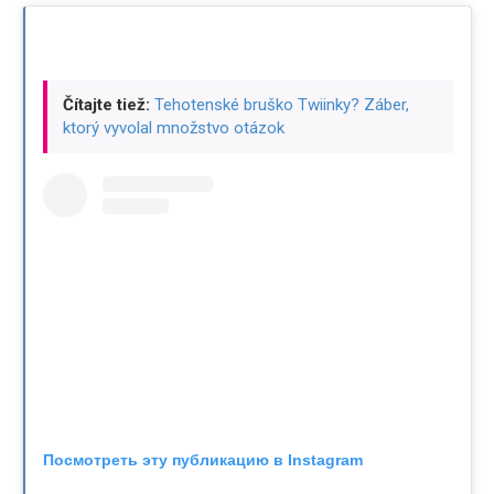
Čítajte tiež:
Tehotenské bruško Twiinky? Záber,
ktorý vyvolal množstvo otázok
Посмотреть эту публикацию в Instagram