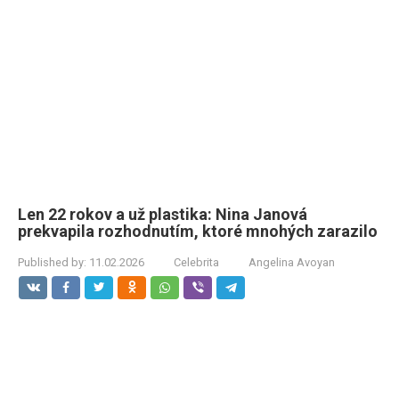
Len 22 rokov a už plastika: Nina Janová
prekvapila rozhodnutím, ktoré mnohých zarazilo
Published by:
11.02.2026
Celebrita
Angelina Avoyan