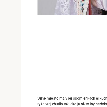
Silné miesto má v jej spomienkach aj kuc
ryža vraj chutila tak, ako ju nikto iný nedok