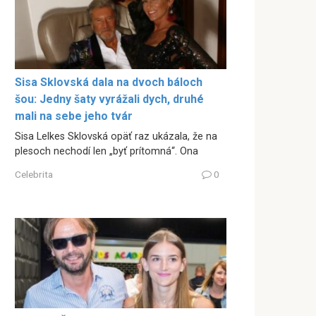
Sisa Sklovská dala na dvoch báloch
šou: Jedny šaty vyrážali dych, druhé
mali na sebe jeho tvár
Sisa Lelkes Sklovská opäť raz ukázala, že na
plesoch nechodí len „byť prítomná“. Ona
Celebrita
0