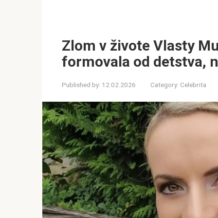
Zlom v živote Vlasty Mu
formovala od detstva, n
Published by:
12.02.2026
Category:
Celebrita