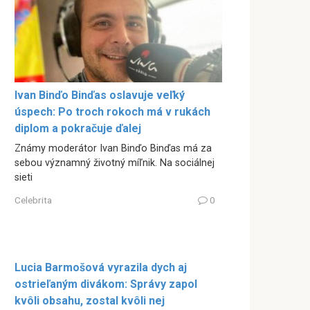
Ivan Binďo Binďas oslavuje veľký
úspech: Po troch rokoch má v rukách
diplom a pokračuje ďalej
Známy moderátor Ivan Binďo Binďas má za
sebou významný životný míľnik. Na sociálnej
sieti
Celebrita
0
Lucia Barmošová vyrazila dych aj
ostrieľaným divákom: Správy zapol
kvôli obsahu, zostal kvôli nej