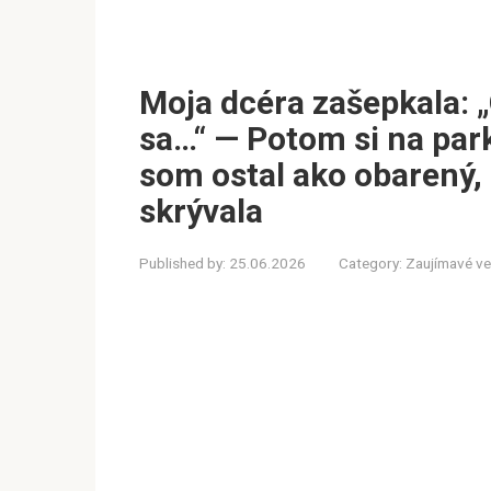
Moja dcéra zašepkala: 
sa…“ — Potom si na park
som ostal ako obarený, 
skrývala
Published by:
25.06.2026
Category:
Zaujímavé ve