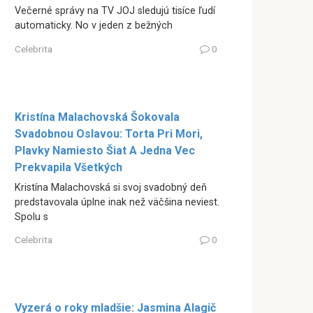
Večerné správy na TV JOJ sledujú tisíce ľudí
automaticky. No v jeden z bežných
Celebrita
0
Kristína Malachovská Šokovala
Svadobnou Oslavou: Torta Pri Mori,
Plavky Namiesto Šiat A Jedna Vec
Prekvapila Všetkých
Kristína Malachovská si svoj svadobný deň
predstavovala úplne inak než väčšina neviest.
Spolu s
Celebrita
0
Vyzerá o roky mladšie: Jasmina Alagič