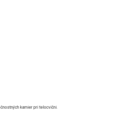
nostných kamier pri telocvični.