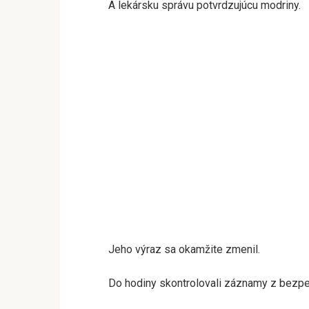
A lekársku správu potvrdzujúcu modriny.
Jeho výraz sa okamžite zmenil.
Do hodiny skontrolovali záznamy z bezpeč