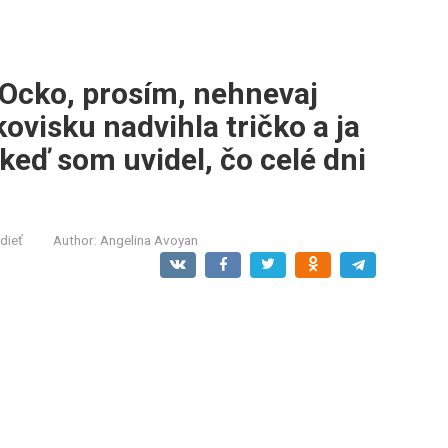
„Ocko, prosím, nehnevaj
ovisku nadvihla tričko a ja
keď som uvidel, čo celé dni
dieť
Author:
Angelina Avoyan