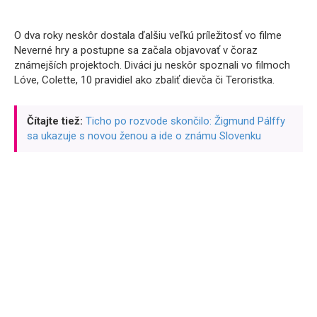
O dva roky neskôr dostala ďalšiu veľkú príležitosť vo filme
Neverné hry a postupne sa začala objavovať v čoraz
známejších projektoch. Diváci ju neskôr spoznali vo filmoch
Lóve, Colette, 10 pravidiel ako zbaliť dievča či Teroristka.
Čítajte tiež:
Ticho po rozvode skončilo: Žigmund Pálffy
sa ukazuje s novou ženou a ide o známu Slovenku