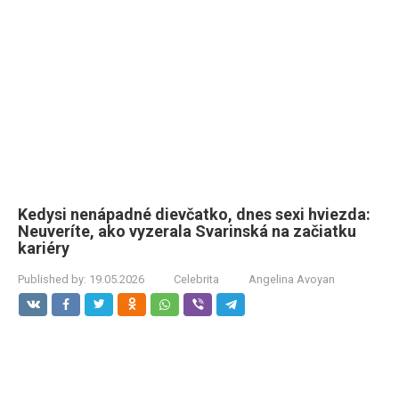
Kedysi nenápadné dievčatko, dnes sexi hviezda:
Neuveríte, ako vyzerala Svarinská na začiatku
kariéry
Published by:
19.05.2026
Celebrita
Angelina Avoyan