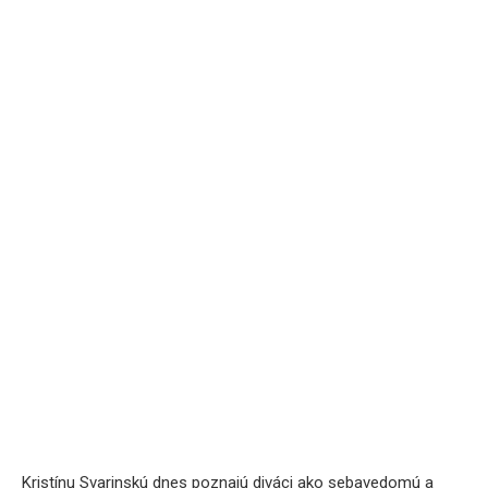
Kristínu Svarinskú dnes poznajú diváci ako sebavedomú a