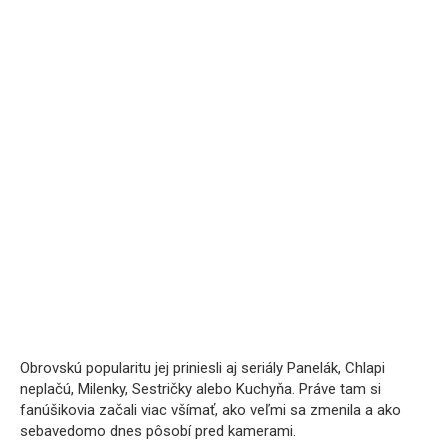
Obrovskú popularitu jej priniesli aj seriály Panelák, Chlapi
neplačú, Milenky, Sestričky alebo Kuchyňa. Práve tam si
fanúšikovia začali viac všímať, ako veľmi sa zmenila a ako
sebavedomo dnes pôsobí pred kamerami.