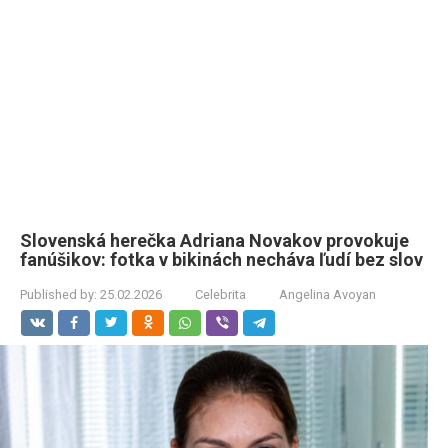
Slovenská herečka Adriana Novakov provokuje
fanúšikov: fotka v bikinách necháva ľudí bez slov
Published by:
25.02.2026
Celebrita
Angelina Avoyan