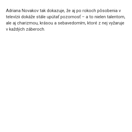
Adriana Novakov tak dokazuje, že aj po rokoch pôsobenia v
televízii dokáže stále upútať pozornosť – a to nielen talentom,
ale aj charizmou, krásou a sebavedomím, ktoré z nej vyžaruje
v každých záberoch.