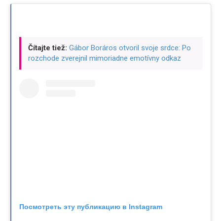
Čítajte tiež:
Gábor Boráros otvoril svoje srdce: Po
rozchode zverejnil mimoriadne emotívny odkaz
Посмотреть эту публикацию в Instagram