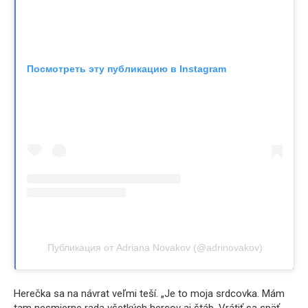
Посмотреть эту публикацию в Instagram
Публикация от Adriana Novakov (@adrinovakov)
Herečka sa na návrat veľmi teší. „Je to moja srdcovka. Mám