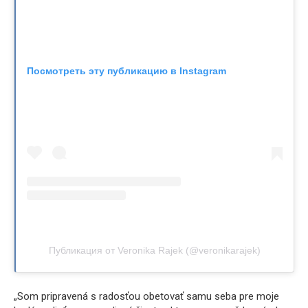
Посмотреть эту публикацию в Instagram
Публикация от Veronika Rajek (@veronikarajek)
„Som pripravená s radosťou obetovať samu seba pre moje