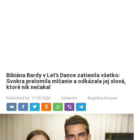
Bibiána Bardy v Let’s Dance zatienila všetko:
Svokra prelomila mlčanie a odkázala jej slová,
ktoré nik nečakal
Published by:
17.03.2026
Celebrita
Angelina Avoyan