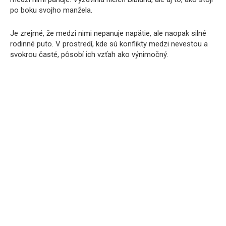
po boku svojho manžela.
Je zrejmé, že medzi nimi nepanuje napätie, ale naopak silné
rodinné puto. V prostredí, kde sú konflikty medzi nevestou a
svokrou časté, pôsobí ich vzťah ako výnimočný.