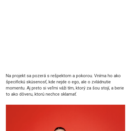
Na projekt sa pozerá s rešpektom a pokorou. Vníma ho ako
špecifickú skúsenosť, kde nejde o ego, ale o zvládnutie
momentu. Aj preto si veľmi váži tím, ktorý za šou stojí, a berie
to ako dôveru, ktorú nechce sklamať.