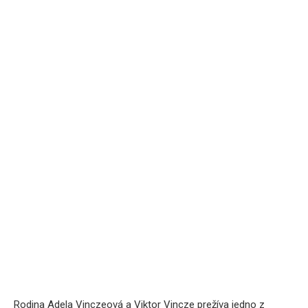
Rodina Adela Vinczeová a Viktor Vincze prežíva jedno z