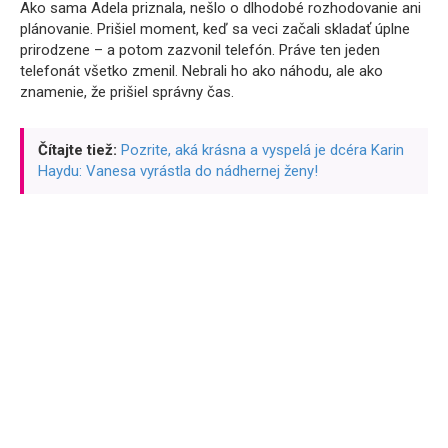
Ako sama Adela priznala, nešlo o dlhodobé rozhodovanie ani
plánovanie. Prišiel moment, keď sa veci začali skladať úplne
prirodzene – a potom zazvonil telefón. Práve ten jeden
telefonát všetko zmenil. Nebrali ho ako náhodu, ale ako
znamenie, že prišiel správny čas.
Čítajte tiež:
Pozrite, aká krásna a vyspelá je dcéra Karin
Haydu: Vanesa vyrástla do nádhernej ženy!