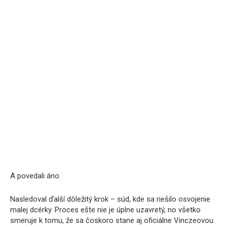
A povedali áno.
Nasledoval ďalší dôležitý krok – súd, kde sa riešilo osvojenie
malej dcérky. Proces ešte nie je úplne uzavretý, no všetko
smeruje k tomu, že sa čoskoro stane aj oficiálne Vinczeovou.