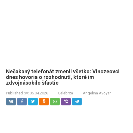
Nečakaný telefonát zmenil všetko: Vinczeovci
dnes hovoria o rozhodnutí, ktoré im
zdvojnásobilo šťastie
Published by:
06.04.2026
Celebrita
Angelina Avoyan