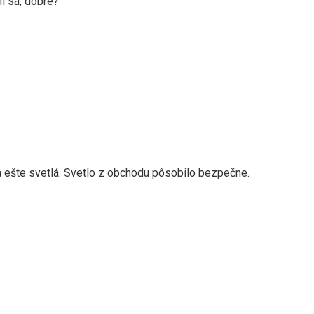
i sa, dobre?“
la ešte svetlá. Svetlo z obchodu pôsobilo bezpečne.