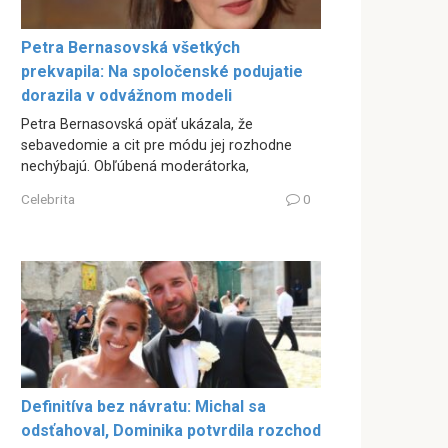
Petra Bernasovská všetkých
prekvapila: Na spoločenské podujatie
dorazila v odvážnom modeli
Petra Bernasovská opäť ukázala, že
sebavedomie a cit pre módu jej rozhodne
nechýbajú. Obľúbená moderátorka,
Celebrita
0
Definitíva bez návratu: Michal sa
odsťahoval, Dominika potvrdila rozchod