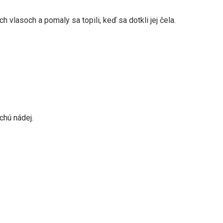
h vlasoch a pomaly sa topili, keď sa dotkli jej čela.
chú nádej.