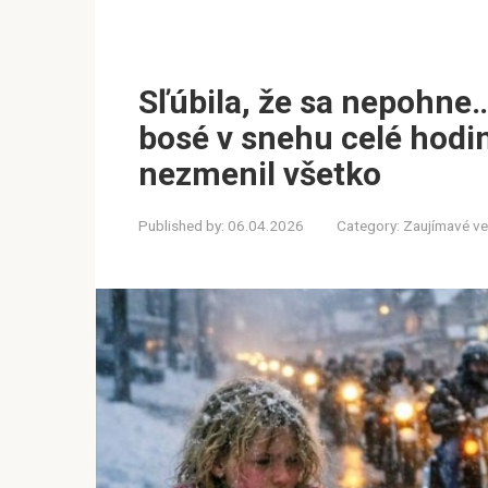
Sľúbila, že sa nepohne…
bosé v snehu celé hodi
nezmenil všetko
Published by:
06.04.2026
Category:
Zaujímavé ve