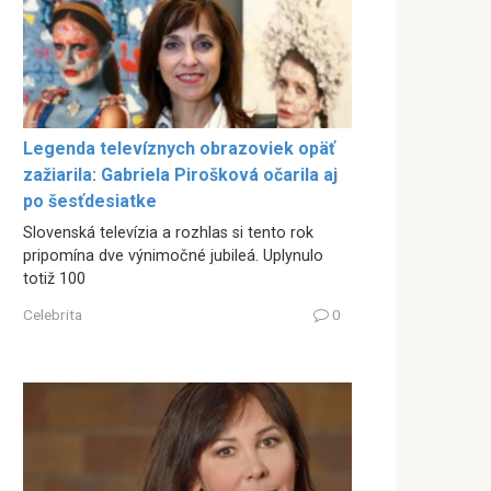
Legenda televíznych obrazoviek opäť
zažiarila: Gabriela Pirošková očarila aj
po šesťdesiatke
Slovenská televízia a rozhlas si tento rok
pripomína dve výnimočné jubileá. Uplynulo
totiž 100
Celebrita
0