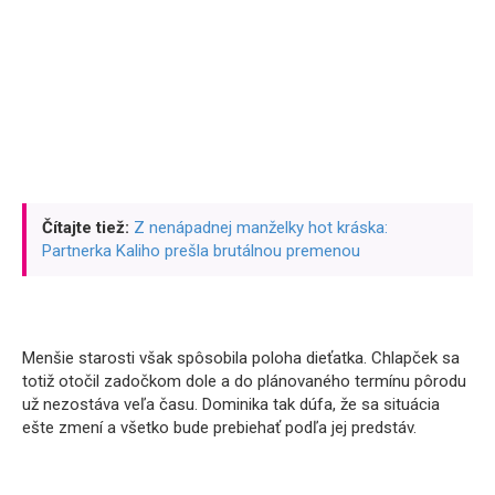
Čítajte tiež:
Z nenápadnej manželky hot kráska:
Partnerka Kaliho prešla brutálnou premenou
Menšie starosti však spôsobila poloha dieťatka. Chlapček sa
totiž otočil zadočkom dole a do plánovaného termínu pôrodu
už nezostáva veľa času. Dominika tak dúfa, že sa situácia
ešte zmení a všetko bude prebiehať podľa jej predstáv.