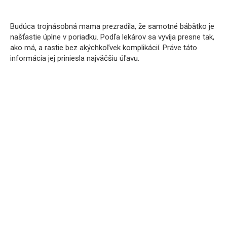
Budúca trojnásobná mama prezradila, že samotné bábätko je
našťastie úplne v poriadku. Podľa lekárov sa vyvíja presne tak,
ako má, a rastie bez akýchkoľvek komplikácií. Práve táto
informácia jej priniesla najväčšiu úľavu.