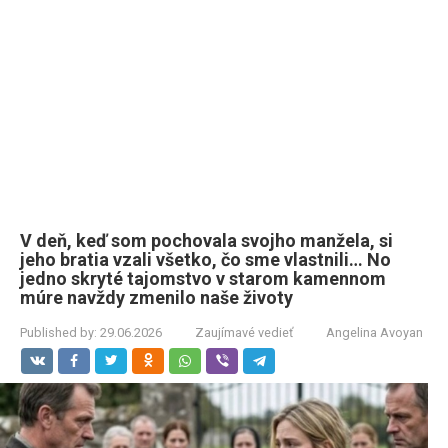
V deň, keď som pochovala svojho manžela, si
jeho bratia vzali všetko, čo sme vlastnili… No
jedno skryté tajomstvo v starom kamennom
múre navždy zmenilo naše životy
Published by:
29.06.2026
Zaujímavé vedieť
Angelina Avoyan