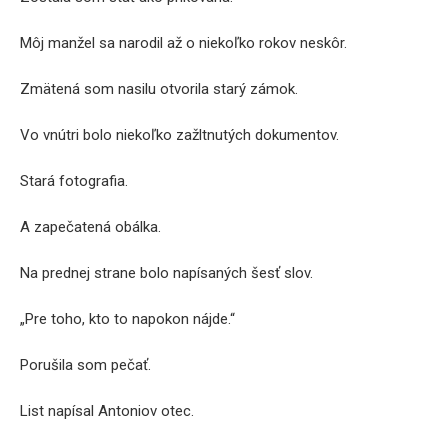
Môj manžel sa narodil až o niekoľko rokov neskôr.
Zmätená som nasilu otvorila starý zámok.
Vo vnútri bolo niekoľko zažltnutých dokumentov.
Stará fotografia.
A zapečatená obálka.
Na prednej strane bolo napísaných šesť slov.
„Pre toho, kto to napokon nájde.“
Porušila som pečať.
List napísal Antoniov otec.