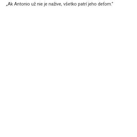
„Ak Antonio už nie je nažive, všetko patrí jeho deťom.“