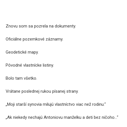
Znovu som sa pozrela na dokumenty.
Oficiálne pozemkové záznamy.
Geodetické mapy.
Pôvodné vlastnícke listiny.
Bolo tam všetko.
Vrátane poslednej rukou písanej strany.
„Moji starší synovia milujú vlastníctvo viac než rodinu.“
„Ak niekedy nechajú Antoniovu manželku a deti bez ničoho…“