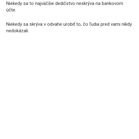
Niekedy sa to najväčšie dedičstvo neskrýva na bankovom
účte.
Niekedy sa skrýva v odvahe urobiť to, čo ľudia pred vami nikdy
nedokázali.