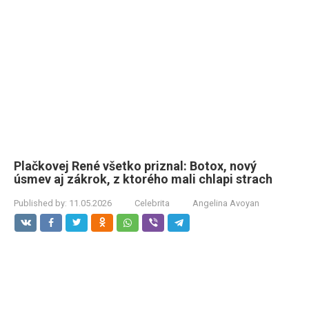
Plačkovej René všetko priznal: Botox, nový
úsmev aj zákrok, z ktorého mali chlapi strach
Published by:
11.05.2026
Celebrita
Angelina Avoyan