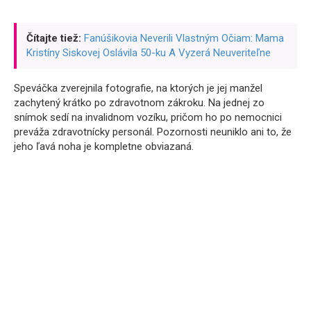
Čítajte tiež:
Fanúšikovia Neverili Vlastným Očiam: Mama
Kristíny Siskovej Oslávila 50-ku A Vyzerá Neuveriteľne
Speváčka zverejnila fotografie, na ktorých je jej manžel
zachytený krátko po zdravotnom zákroku. Na jednej zo
snímok sedí na invalidnom vozíku, pričom ho po nemocnici
preváža zdravotnícky personál. Pozornosti neuniklo ani to, že
jeho ľavá noha je kompletne obviazaná.