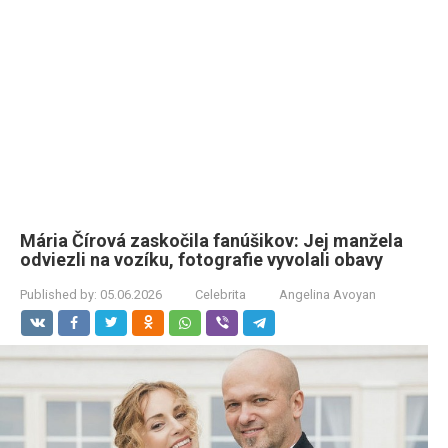
Mária Čírová zaskočila fanúšikov: Jej manžela
odviezli na vozíku, fotografie vyvolali obavy
Published by:
05.06.2026
Celebrita
Angelina Avoyan