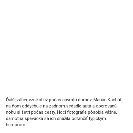
Ďalší záber vznikol už počas návratu domov. Marián Kachút
na ňom oddychuje na zadnom sedadle auta a operovanú
nohu si šetrí počas cesty. Hoci fotografie pôsobia vážne,
samotná speváčka sa ich snažila odľahčiť typickým
humorom.