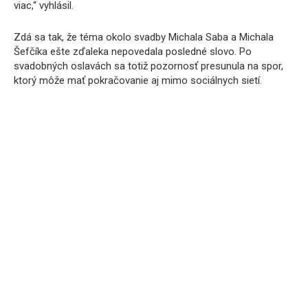
viac,“ vyhlásil.
Zdá sa tak, že téma okolo svadby Michala Saba a Michala
Šefčíka ešte zďaleka nepovedala posledné slovo. Po
svadobných oslavách sa totiž pozornosť presunula na spor,
ktorý môže mať pokračovanie aj mimo sociálnych sietí.