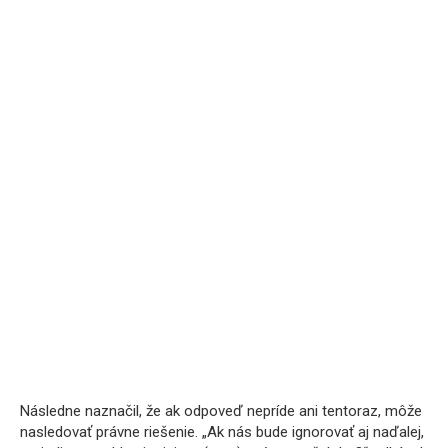
Následne naznačil, že ak odpoveď nepríde ani tentoraz, môže
nasledovať právne riešenie. „Ak nás bude ignorovať aj naďalej,