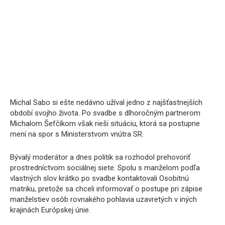
Michal Sabo si ešte nedávno užíval jedno z najšťastnejších
období svojho života. Po svadbe s dlhoročným partnerom
Michalom Šefčíkom však rieši situáciu, ktorá sa postupne
mení na spor s Ministerstvom vnútra SR.
Bývalý moderátor a dnes politik sa rozhodol prehovoriť
prostredníctvom sociálnej siete. Spolu s manželom podľa
vlastných slov krátko po svadbe kontaktovali Osobitnú
matriku, pretože sa chceli informovať o postupe pri zápise
manželstiev osôb rovnakého pohlavia uzavretých v iných
krajinách Európskej únie.