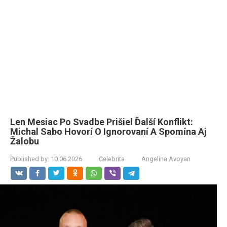
Len Mesiac Po Svadbe Prišiel Ďalší Konflikt:
Michal Sabo Hovorí O Ignorovaní A Spomína Aj
Žalobu
Published by:
10.06.2026
Celebrita
Angelina Avoyan