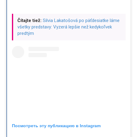
Čítajte tiež:
Silvia Lakatošová po päťdesiatke láme
všetky predstavy: Vyzerá lepšie než kedykoľvek
predtým
Посмотреть эту публикацию в Instagram