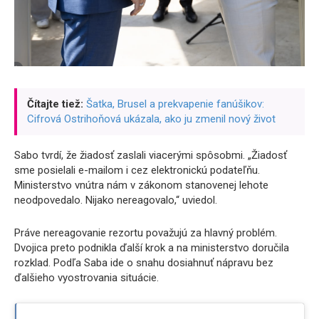
Čítajte tiež:
Šatka, Brusel a prekvapenie fanúšikov:
Cifrová Ostrihoňová ukázala, ako ju zmenil nový život
Sabo tvrdí, že žiadosť zaslali viacerými spôsobmi. „Žiadosť
sme posielali e-mailom i cez elektronickú podateľňu.
Ministerstvo vnútra nám v zákonom stanovenej lehote
neodpovedalo. Nijako nereagovalo,“ uviedol.
Práve nereagovanie rezortu považujú za hlavný problém.
Dvojica preto podnikla ďalší krok a na ministerstvo doručila
rozklad. Podľa Saba ide o snahu dosiahnuť nápravu bez
ďalšieho vyostrovania situácie.