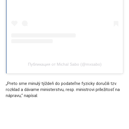
Публикация от Michal Sabo (@mxsabo)
„Preto sme minulý týždeň do podateľne fyzicky doručili tzv.
rozklad a dávame ministerstvu, resp. ministrovi príležitosť na
nápravu,“ napísal.