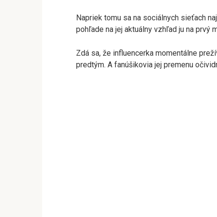
Napriek tomu sa na sociálnych sieťach najvi
pohľade na jej aktuálny vzhľad ju na prvý
Zdá sa, že influencerka momentálne preží
predtým. A fanúšikovia jej premenu očividn