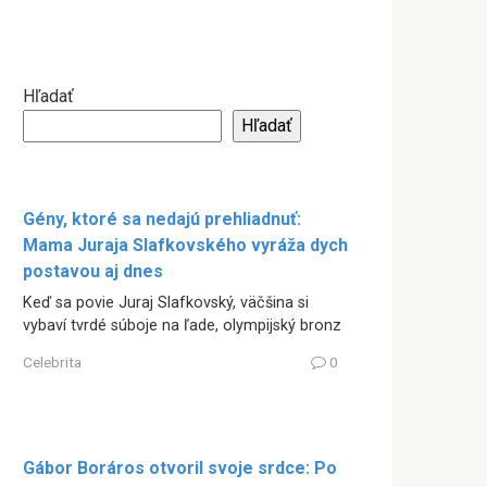
Hľadať
Hľadať
Gény, ktoré sa nedajú prehliadnuť:
Mama Juraja Slafkovského vyráža dych
postavou aj dnes
Keď sa povie Juraj Slafkovský, väčšina si
vybaví tvrdé súboje na ľade, olympijský bronz
Celebrita
0
Gábor Boráros otvoril svoje srdce: Po