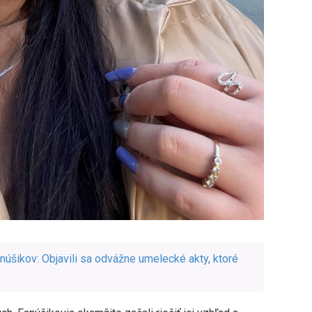
núšikov: Objavili sa odvážne umelecké akty, ktoré