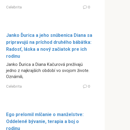
Celebrita
0
Janko Ďurica a jeho snúbenica Diana sa
pripravujú na príchod druhého bábätka:
Radosť, láska a nový začiatok pre ich
rodinu
Janko Ďurica a Diana Kačurová prežívajú
jedno z najkrajších období vo svojom živote.
Oznámili,
Celebrita
0
Ego prelomil mlčanie o manželstve:
Oddelené bývanie, terapia a boj o
rodinu