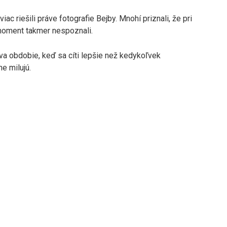
ac riešili práve fotografie Bejby. Mnohí priznali, že pri
 moment takmer nespoznali.
va obdobie, keď sa cíti lepšie než kedykoľvek
e milujú.