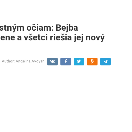
astným očiam: Bejba
ene a všetci riešia jej nový
Author:
Angelina Avoyan