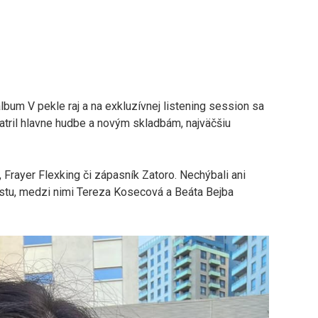
album V pekle raj a na exkluzívnej listening session sa
atril hlavne hudbe a novým skladbám, najväčšiu
, Frayer Flexking či zápasník Zatoro. Nechýbali ani
stu, medzi nimi Tereza Kosecová a Beáta Bejba