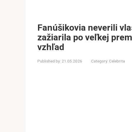
Fanúšikovia neverili vl
zažiarila po veľkej prem
vzhľad
Published by:
21.05.2026
Category:
Celebrita