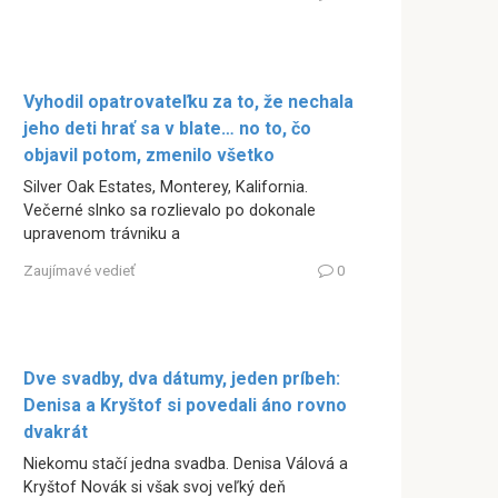
Vyhodil opatrovateľku za to, že nechala
jeho deti hrať sa v blate… no to, čo
objavil potom, zmenilo všetko
Silver Oak Estates, Monterey, Kalifornia.
Večerné slnko sa rozlievalo po dokonale
upravenom trávniku a
Zaujímavé vedieť
0
Dve svadby, dva dátumy, jeden príbeh:
Denisa a Kryštof si povedali áno rovno
dvakrát
Niekomu stačí jedna svadba. Denisa Válová a
Kryštof Novák si však svoj veľký deň