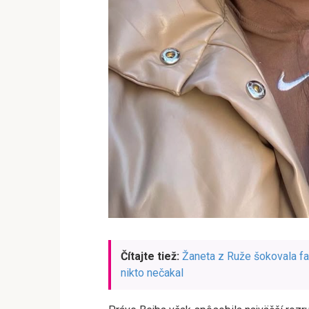
Čítajte tiež:
Žaneta z Ruže šokovala fa
nikto nečakal