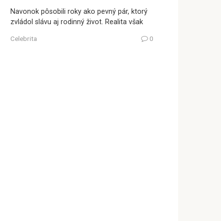
Navonok pôsobili roky ako pevný pár, ktorý
zvládol slávu aj rodinný život. Realita však
Celebrita
0