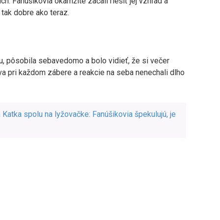
h. Fanúšikovia okamžite začali riešiť jej vzhľad a
 tak dobre ako teraz.
u, pôsobila sebavedomo a bolo vidieť, že si večer
a pri každom zábere a reakcie na seba nenechali dlho
Katka spolu na lyžovačke: Fanúšikovia špekulujú, je