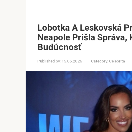
Lobotka A Leskovská P
Neapole Prišla Správa,
Budúcnosť
Published by:
15.06.2026
Category:
Celebrita