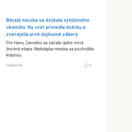
Bývalá misska sa dočkala vytúženého
okamihu: Na svet priviedla dcérku a
zverejnila prvé dojímavé zábery
Pre Hanu Zavodnú sa začala úplne nová
životná etapa. Niekdajšia misska sa pochválila
krásnou
Celebrita
0