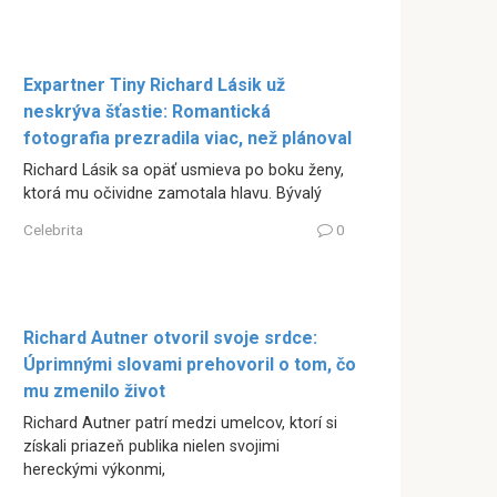
Expartner Tiny Richard Lásik už
neskrýva šťastie: Romantická
fotografia prezradila viac, než plánoval
Richard Lásik sa opäť usmieva po boku ženy,
ktorá mu očividne zamotala hlavu. Bývalý
Celebrita
0
Richard Autner otvoril svoje srdce:
Úprimnými slovami prehovoril o tom, čo
mu zmenilo život
Richard Autner patrí medzi umelcov, ktorí si
získali priazeň publika nielen svojimi
hereckými výkonmi,