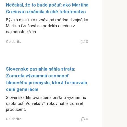
Nečakal, že to bude počuť: ako Martina
Grešová oznámila druhé tehotenstvo
Bývalá misska a uznávaná módna dizajnérka
Martina Grešová sa podelila o jednu z
najradostnejších
Celebrita
0
Slovensko zasiahla náhla strata:
Zomrela významná osobnosť
filmového priemyslu, ktorá formovala
celé generácie
Slovenská filmová scéna prišla o významnú
osobnosť. Vo veku 74 rokov náhle zomrel
producent,
Celebrita
0