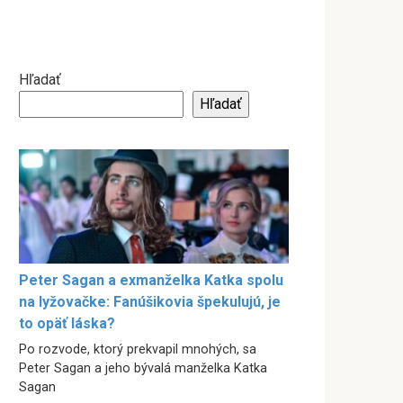
Hľadať
Hľadať
Peter Sagan a exmanželka Katka spolu
na lyžovačke: Fanúšikovia špekulujú, je
to opäť láska?
Po rozvode, ktorý prekvapil mnohých, sa
Peter Sagan a jeho bývalá manželka Katka
Sagan