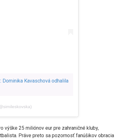
: Dominika Kavaschová odhalila
@simileskovska)
o výške 25 miliónov eur pre zahraničné kluby,
balista. Práve preto sa pozornosť fanúšikov obracia