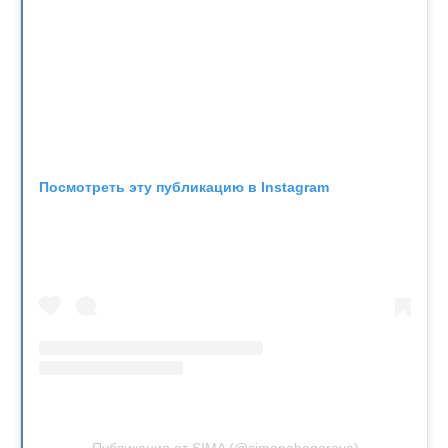
Посмотреть эту публикацию в Instagram
Публикация от SIMA (@simonahegerova)