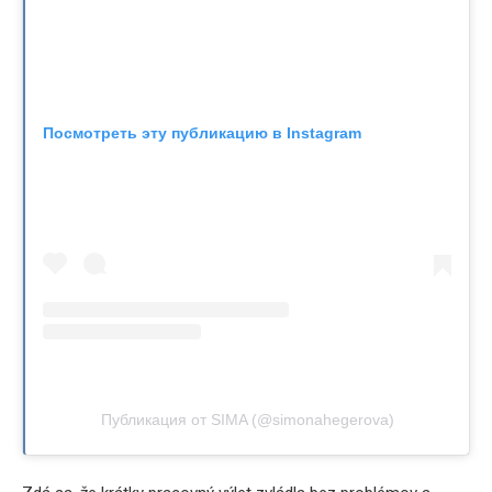
Посмотреть эту публикацию в Instagram
Публикация от SIMA (@simonahegerova)