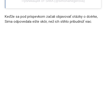
Публикация от SIMA (@simonahegerova)
Keďže sa pod príspevkom začali objavovať otázky o dcérke,
Sima odpovedala ešte skôr, než ich stihlo pribudnúť viac.