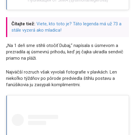
Čítajte tiež:
Viete, kto toto je? Táto legenda má už 73 a
stále vyzerá ako mladica!
„Na 1 deň sme stihli otočiť Dubaj,“ napísala s úsmevom a
prezradila aj úsmevnú príhodu, keď jej čajka ukradla sendvič
priamo na pláži.
Najväčší rozruch však vyvolali fotografie v plavkách. Len
niekoľko týždňov po pôrode predviedla štíhlu postavu a
fanúšikovia ju zasypali komplimentmi.