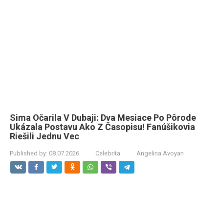
Sima Očarila V Dubaji: Dva Mesiace Po Pôrode
Ukázala Postavu Ako Z Časopisu! Fanúšikovia
Riešili Jednu Vec
Published by:
08.07.2026
Celebrita
Angelina Avoyan