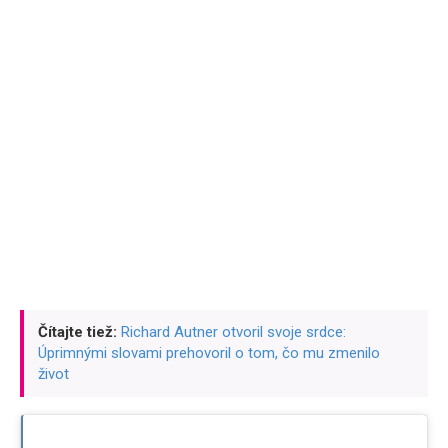
Čítajte tiež:
Richard Autner otvoril svoje srdce:
Úprimnými slovami prehovoril o tom, čo mu zmenilo
život