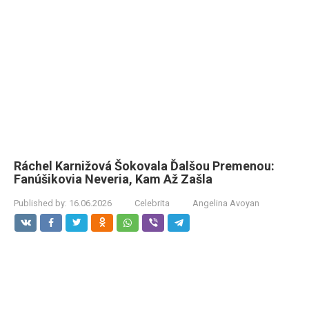
Ráchel Karnižová Šokovala Ďalšou Premenou:
Fanúšikovia Neveria, Kam Až Zašla
Published by:
16.06.2026
Celebrita
Angelina Avoyan