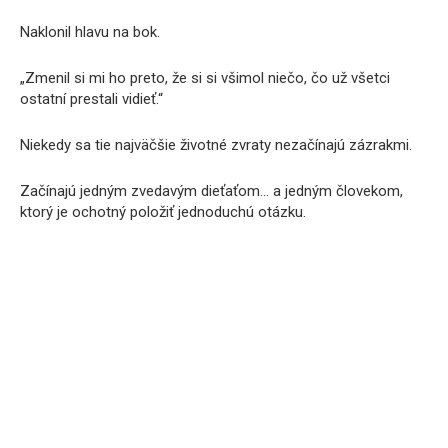
Naklonil hlavu na bok.
„Zmenil si mi ho preto, že si si všimol niečo, čo už všetci
ostatní prestali vidieť.“
Niekedy sa tie najväčšie životné zvraty nezačínajú zázrakmi.
Začínajú jedným zvedavým dieťaťom… a jedným človekom,
ktorý je ochotný položiť jednoduchú otázku.