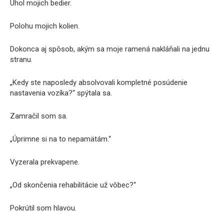
Uhol mojich bedier.
Polohu mojich kolien.
Dokonca aj spôsob, akým sa moje ramená nakláňali na jednu
stranu.
„Kedy ste naposledy absolvovali kompletné posúdenie
nastavenia vozíka?“ spýtala sa.
Zamračil som sa.
„Úprimne si na to nepamätám.“
Vyzerala prekvapene.
„Od skončenia rehabilitácie už vôbec?“
Pokrútil som hlavou.