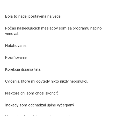
Bola to nádej postavená na vede.
Počas nasledujúcich mesiacov som sa programu naplno
venoval.
Naťahovanie.
Posilňovanie.
Korekcia držania tela.
Cvičenia, ktoré mi dovtedy nikto nikdy neponúkol.
Niektoré dni som chcel skončiť.
Inokedy som odchádzal úplne vyčerpaný.