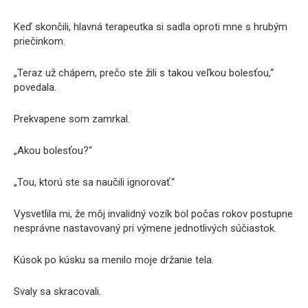
Keď skončili, hlavná terapeutka si sadla oproti mne s hrubým
priečinkom.
„Teraz už chápem, prečo ste žili s takou veľkou bolesťou,“
povedala.
Prekvapene som zamrkal.
„Akou bolesťou?“
„Tou, ktorú ste sa naučili ignorovať.“
Vysvetlila mi, že môj invalidný vozík bol počas rokov postupne
nesprávne nastavovaný pri výmene jednotlivých súčiastok.
Kúsok po kúsku sa menilo moje držanie tela.
Svaly sa skracovali.