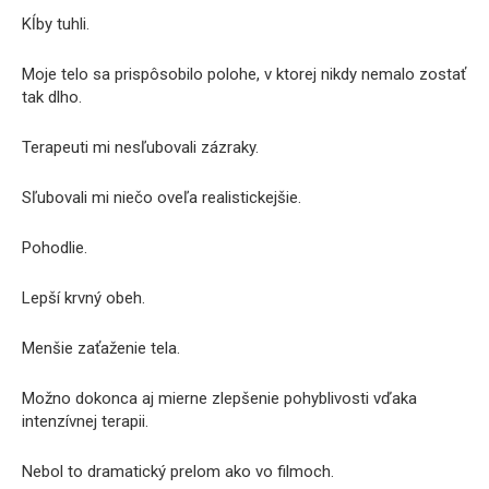
Kĺby tuhli.
Moje telo sa prispôsobilo polohe, v ktorej nikdy nemalo zostať
tak dlho.
Terapeuti mi nesľubovali zázraky.
Sľubovali mi niečo oveľa realistickejšie.
Pohodlie.
Lepší krvný obeh.
Menšie zaťaženie tela.
Možno dokonca aj mierne zlepšenie pohyblivosti vďaka
intenzívnej terapii.
Nebol to dramatický prelom ako vo filmoch.