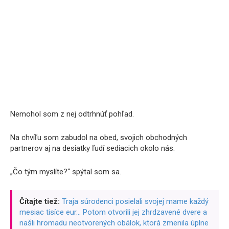
Nemohol som z nej odtrhnúť pohľad.
Na chvíľu som zabudol na obed, svojich obchodných
partnerov aj na desiatky ľudí sediacich okolo nás.
„Čo tým myslíte?“ spýtal som sa.
Čítajte tiež:
Traja súrodenci posielali svojej mame každý
mesiac tisíce eur… Potom otvorili jej zhrdzavené dvere a
našli hromadu neotvorených obálok, ktorá zmenila úplne