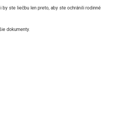
i by ste liečbu len preto, aby ste ochránili rodinné
lšie dokumenty.