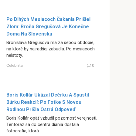
Po Dlhých Mesiacoch Čakania Prišiel
Zlom: Broňa Gregušová Je Konečne
Doma Na Slovensku
Bronislava Gregušová má za sebou obdobie,
na ktoré by najradšej zabudla. Po mesiacoch
neistoty,
Celebrita
0
Boris Kollár Ukázal Dcérku A Spustil
Búrku Reakcií: Po Fotke S Novou
Rodinou Prišla Ostrá Odpoveď
Boris Kollár opäť vzbudil pozornosť verejnosti.
Tentoraz sa do centra diania dostala
fotografia, ktorá