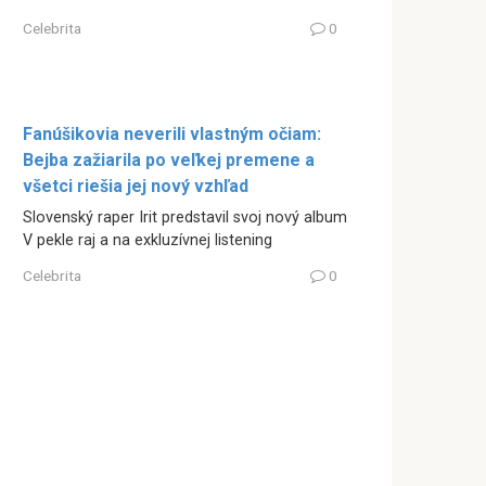
Celebrita
0
Fanúšikovia neverili vlastným očiam:
Bejba zažiarila po veľkej premene a
všetci riešia jej nový vzhľad
Slovenský raper Irit predstavil svoj nový album
V pekle raj a na exkluzívnej listening
Celebrita
0