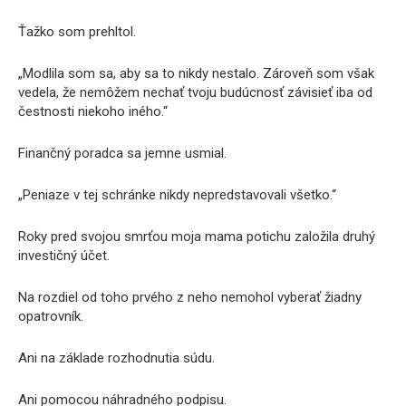
Ťažko som prehltol.
„Modlila som sa, aby sa to nikdy nestalo. Zároveň som však
vedela, že nemôžem nechať tvoju budúcnosť závisieť iba od
čestnosti niekoho iného.“
Finančný poradca sa jemne usmial.
„Peniaze v tej schránke nikdy nepredstavovali všetko.“
Roky pred svojou smrťou moja mama potichu založila druhý
investičný účet.
Na rozdiel od toho prvého z neho nemohol vyberať žiadny
opatrovník.
Ani na základe rozhodnutia súdu.
Ani pomocou náhradného podpisu.