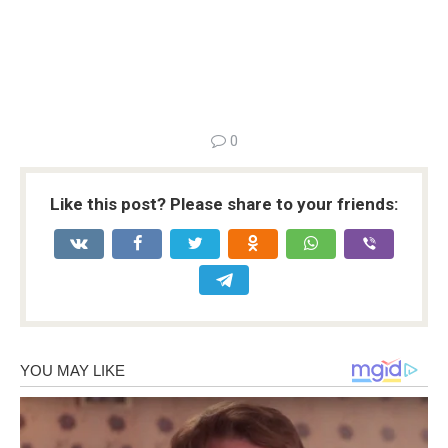
0
Like this post? Please share to your friends: