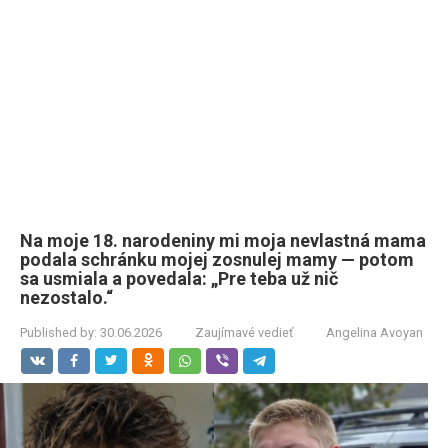
Na moje 18. narodeniny mi moja nevlastná mama
podala schránku mojej zosnulej mamy — potom
sa usmiala a povedala: „Pre teba už nič
nezostalo.“
Published by:
30.06.2026
Zaujímavé vedieť
Angelina Avoyan