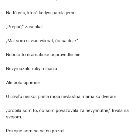
Na tú istú, ktorá kedysi patrila jemu.
„Prepáč,“ zašepkal.
„Mal som si viac všímať, čo sa deje.“
Nebolo to dramatické ospravedlnenie.
Nevymazalo roky mlčania.
Ale bolo úprimné.
O chvíľu neskôr prišla moja nevlastná mama ku dverám.
„Urobila som to, čo som považovala za nevyhnutné,“ trvala na
svojom.
Pokojne som sa na ňu pozrel.