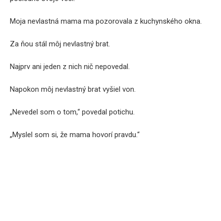
Moja nevlastná mama ma pozorovala z kuchynského okna.
Za ňou stál môj nevlastný brat.
Najprv ani jeden z nich nič nepovedal.
Napokon môj nevlastný brat vyšiel von.
„Nevedel som o tom,“ povedal potichu.
„Myslel som si, že mama hovorí pravdu.“