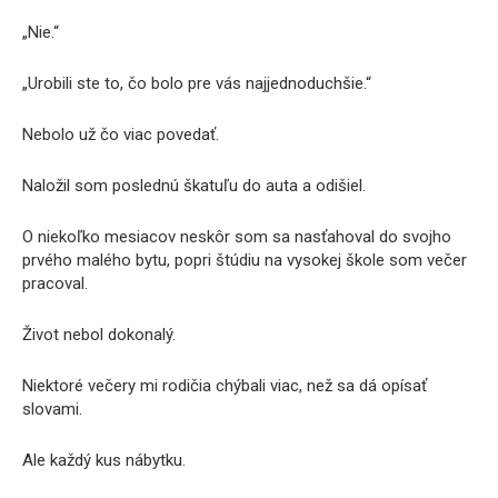
„Nie.“
„Urobili ste to, čo bolo pre vás najjednoduchšie.“
Nebolo už čo viac povedať.
Naložil som poslednú škatuľu do auta a odišiel.
O niekoľko mesiacov neskôr som sa nasťahoval do svojho
prvého malého bytu, popri štúdiu na vysokej škole som večer
pracoval.
Život nebol dokonalý.
Niektoré večery mi rodičia chýbali viac, než sa dá opísať
slovami.
Ale každý kus nábytku.