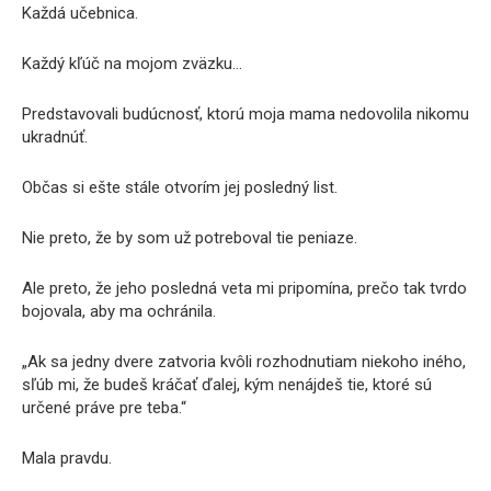
Každá učebnica.
Každý kľúč na mojom zväzku…
Predstavovali budúcnosť, ktorú moja mama nedovolila nikomu
ukradnúť.
Občas si ešte stále otvorím jej posledný list.
Nie preto, že by som už potreboval tie peniaze.
Ale preto, že jeho posledná veta mi pripomína, prečo tak tvrdo
bojovala, aby ma ochránila.
„Ak sa jedny dvere zatvoria kvôli rozhodnutiam niekoho iného,
sľúb mi, že budeš kráčať ďalej, kým nenájdeš tie, ktoré sú
určené práve pre teba.“
Mala pravdu.