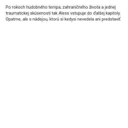
Po rokoch hudobného tempa, zahraničného života a jednej
traumatickej skúsenosti tak Aless vstupuje do ďalšej kapitoly.
Opatrne, ale s nádejou, ktorú si kedysi nevedela ani predstaviť.