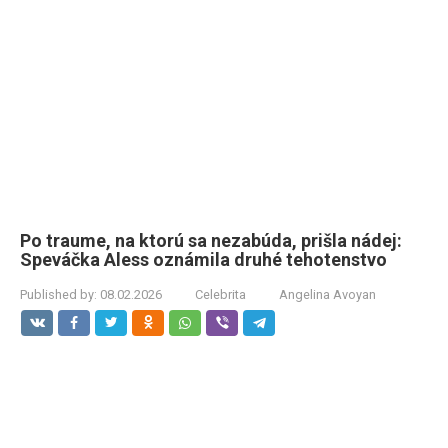
Po traume, na ktorú sa nezabúda, prišla nádej:
Speváčka Aless oznámila druhé tehotenstvo
Published by:
08.02.2026
Celebrita
Angelina Avoyan