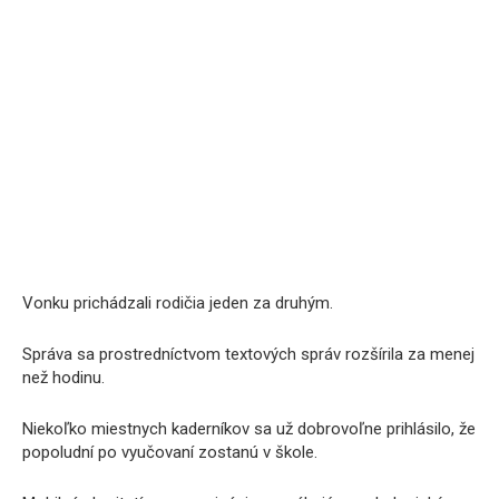
Vonku prichádzali rodičia jeden za druhým.
Správa sa prostredníctvom textových správ rozšírila za menej
než hodinu.
Niekoľko miestnych kaderníkov sa už dobrovoľne prihlásilo, že
popoludní po vyučovaní zostanú v škole.