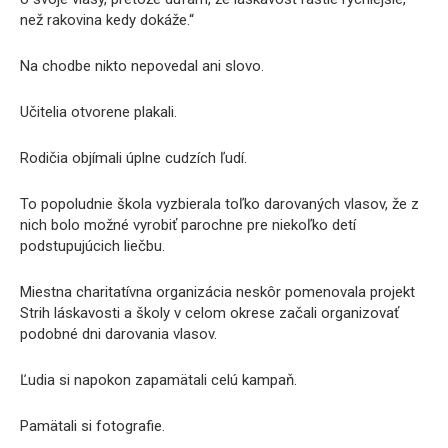
než rakovina kedy dokáže.“
Na chodbe nikto nepovedal ani slovo.
Učitelia otvorene plakali.
Rodičia objímali úplne cudzích ľudí.
To popoludnie škola vyzbierala toľko darovaných vlasov, že z
nich bolo možné vyrobiť parochne pre niekoľko detí
podstupujúcich liečbu.
Miestna charitatívna organizácia neskôr pomenovala projekt
Strih láskavosti a školy v celom okrese začali organizovať
podobné dni darovania vlasov.
Ľudia si napokon zapamätali celú kampaň.
Pamätali si fotografie.