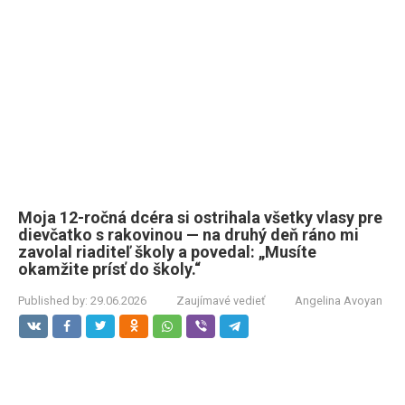
Moja 12-ročná dcéra si ostrihala všetky vlasy pre
dievčatko s rakovinou — na druhý deň ráno mi
zavolal riaditeľ školy a povedal: „Musíte
okamžite prísť do školy.“
Published by:
29.06.2026
Zaujímavé vedieť
Angelina Avoyan